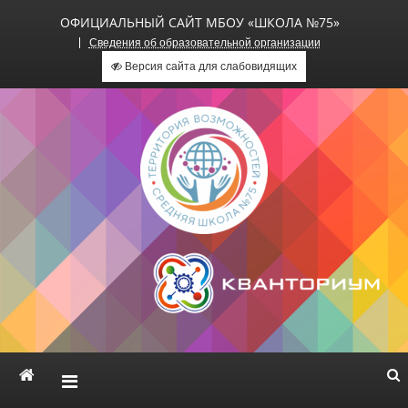
ОФИЦИАЛЬНЫЙ САЙТ МБОУ «ШКОЛА №75»
Сведения об образовательной организации
Версия сайта для слабовидящих
Официальный сайт МБОУ
«Школа №75»