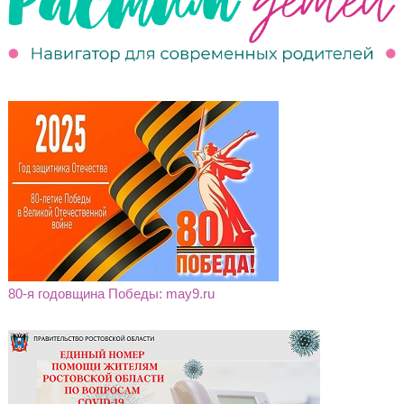
80-я годовщина Победы: may9.ru