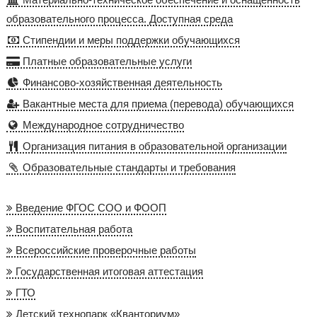
образовательного процесса. Доступная среда
Стипендии и меры поддержки обучающихся
Платные образовательные услуги
Финансово-хозяйственная деятельность
Вакантные места для приема (перевода) обучающихся
Международное сотрудничество
Организация питания в образовательной организации
Образовательные стандарты и требования
Введение ФГОС СОО и ФООП
Воспитательная работа
Всероссийские проверочные работы
Государственная итоговая аттестация
ГТО
Детский технопарк «Кванториум»