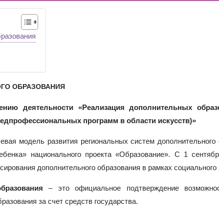
ОДА В МБОУ «ШКОЛА № 75» ОТКРЫВАЮТСЯ КЛАССЫ ПОЛНОГ
ИЕ)
РАЗОВАТЕЛЬНЫХ ОРГАНИЗАЦИЙ РОСТОВСКОЙ ОБЛАСТИ ДЛ
бразования
ИВИДУАЛЬНОМ ОТБОРЕ И ПРИЕМЕ ДОКУМЕНТОВ В 10 КЛА
ГО ОБРАЗОВАНИЯ
лению деятельности «Реализация дополнительных образ
едпрофессиональных программ в области искусств)»
левая модель развития региональных систем дополнительного
ебенка» национального проекта «Образование». С 1 сентябр
ирования дополнительного образования в рамках социального 
бразования
– это официальное подтверждение возможнос
бразования за счет средств государства.