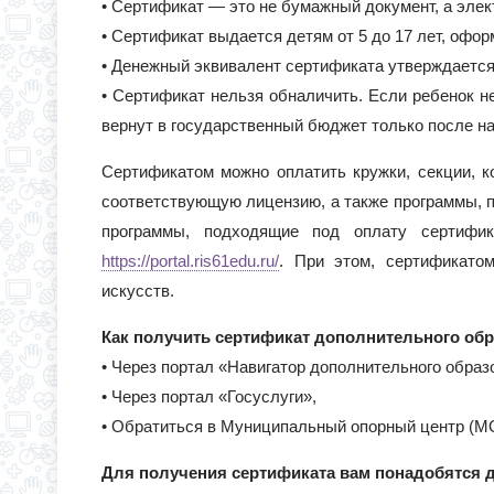
• Сертификат — это не бумажный документ, а элек
• Сертификат выдается детям от 5 до 17 лет, офор
• Денежный эквивалент сертификата утверждается
• Сертификат нельзя обналичить. Если ребенок не
вернут в государственный бюджет только после на
Сертификатом можно оплатить кружки, секции, 
соответствующую лицензию, а также программы,
программы, подходящие под оплату сертифик
https://portal.ris61edu.ru/
. При этом, сертификато
искусств.
Как получить сертификат дополнительного обр
• Через портал «Навигатор дополнительного обра
• Через портал «Госуслуги»,
• Обратиться в Муниципальный опорный центр (МО
Для получения сертификата вам понадобятся 