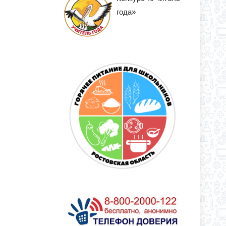
года»