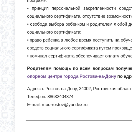
программ;
• принцип персональной закрепленности средс
социального сертификата, отсутствие возможности
• свобода выбора ребенком и родителем любой д
социального сертификата;
• право ребенка в любое время поступить на об
средств социального сертификата путем прекращен
• номинал сертификата обеспечивает оплату обуч
Родителям помощь по всем вопросам получен
опорном центре города Ростова-на-Дону
по адр
Адрес: г. Ростов-на-Дону, 34002, Ростовская облас
Телефон: 88632404874
E-mail: moc-rostov@yandex.ru