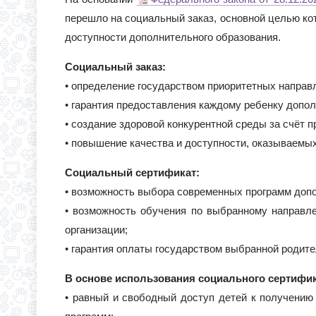
перешло на социальный заказ, основной целью ко
доступности дополнительного образования.
Социальный заказ:
• определение государством приоритетных направ
• гарантия предоставления каждому ребенку допол
• создание здоровой конкурентной среды за счёт 
• повышение качества и доступности, оказываемы
Социальный сертификат:
• возможность выбора современных программ доп
• возможность обучения по выбранному направл
организации;
• гарантия оплаты государством выбранной родит
В основе использования социального сертифи
• равный и свободный доступ детей к получени