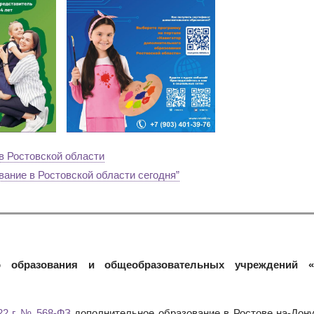
в Ростовской области
ание в Ростовской области сегодня”
о образования и общеобразовательных учреждений «
22 г. № 568-ФЗ
дополнительное образование в Ростове на-Дону