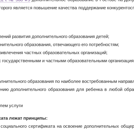
торого является повышение качества поддержание конкурентос
лений развития дополнительного образования детей;
нительного образования, отвечающего его потребностям;
привлечения частных образовательных организаций;
х государственными и частными образовательными организация
олнительного образования по наиболее востребованным направ
ению дополнительного образования для ребенка в любой обра
елем услуги
ката лежат принципы:
ю социального сертификата на освоение дополнительных обще