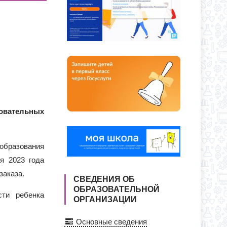
О ДНЯ ПО АДРЕСУ: УЛ. Ю. ДУБИНИНА,
Я ПРИЕМА ЗАЯВЛЕНИЙ В 1 КЛАСС
СС
овательных
 образования
я 2023 года
заказа.
СВЕДЕНИЯ ОБ
ОБРАЗОВАТЕЛЬНОЙ
ти ребенка
ОРГАНИЗАЦИИ
Основные сведения