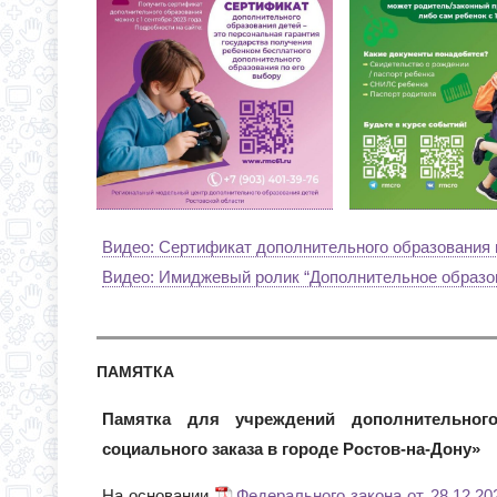
Видео: Сертификат дополнительного образования 
Видео: Имиджевый ролик “Дополнительное образов
ПАМЯТКА
Памятка для учреждений дополнительног
социального заказа в городе Ростов-на-Дону»
На основании
Федерального закона от 28.12.20