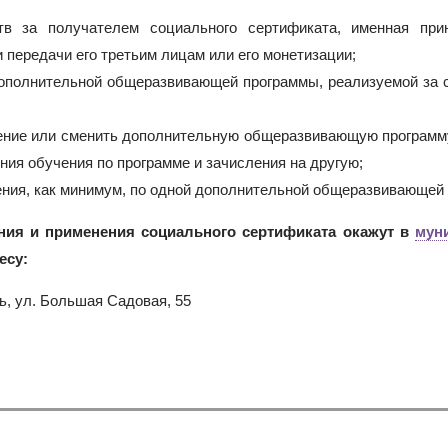
тв за получателем социального сертификата, именная при
 передачи его третьим лицам или его монетизации;
ополнительной общеразвивающей программы, реализуемой за 
учение или сменить дополнительную общеразвивающую программ
ия обучения по программе и зачисления на другую;
ения, как минимум, по одной дополнительной общеразвивающей
ия и применения социального сертификата окажут в
мун
есу:
ть, ул. Большая Садовая, 55