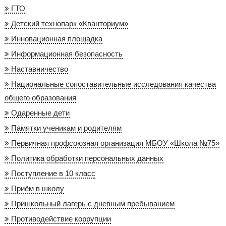
ГТО
Детский технопарк «Кванториум»
Инновационная площадка
Информационная безопасность
Наставничество
Национальные сопоставительные исследования качества
общего образования
Одаренные дети
Памятки ученикам и родителям
Первичная профсоюзная организация МБОУ «Школа №75»
Политика обработки персональных данных
Поступление в 10 класс
Приём в школу
Пришкольный лагерь с дневным пребыванием
Противодействие коррупции