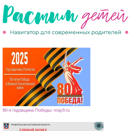
80-я годовщина Победы: may9.ru