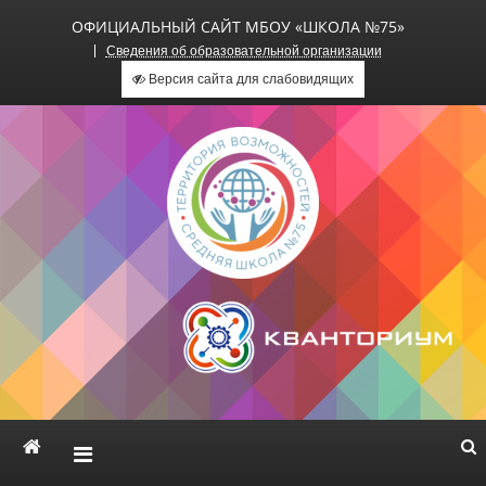
ОФИЦИАЛЬНЫЙ САЙТ МБОУ «ШКОЛА №75»
Сведения об образовательной организации
Версия сайта для слабовидящих
Официальный сайт МБОУ
«Школа №75»