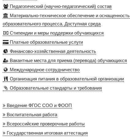
Педагогический (научно-педагогический) состав
Материально-техническое обеспечение и оснащенность
образовательного процесса. Доступная среда
Стипендии и меры поддержки обучающихся
Платные образовательные услуги
Финансово-хозяйственная деятельность
Вакантные места для приема (перевода) обучающихся
Международное сотрудничество
Организация питания в образовательной организации
Образовательные стандарты и требования
Введение ФГОС СОО и ФООП
Воспитательная работа
Всероссийские проверочные работы
Государственная итоговая аттестация