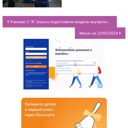
Ученики 2 “А” класса подготовили модели внутреннего строения человека
НАВИГАЦИЯ ПО ЗАПИСЯМ
Меню на 22/01/2024