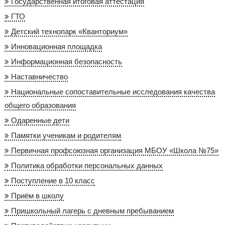
Государственная итоговая аттестация
ГТО
Детский технопарк «Кванториум»
Инновационная площадка
Информационная безопасность
Наставничество
Национальные сопоставительные исследования качества
общего образования
Одаренные дети
Памятки ученикам и родителям
Первичная профсоюзная организация МБОУ «Школа №75»
Политика обработки персональных данных
Поступление в 10 класс
Приём в школу
Пришкольный лагерь с дневным пребыванием