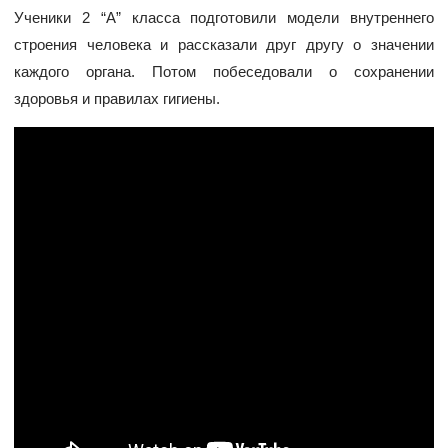
Ученики 2 “А” класса подготовили модели внутреннего
строения человека и рассказали друг другу о значении
каждого органа. Потом побеседовали о сохранении
здоровья и правилах гигиены.