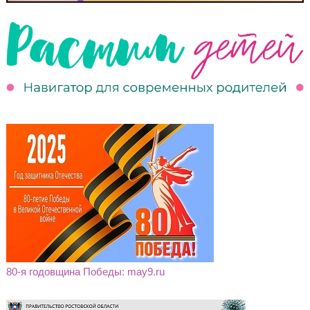
80-я годовщина Победы: may9.ru