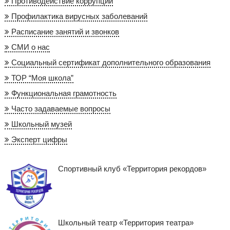
Противодействие коррупции
Профилактика вирусных заболеваний
Расписание занятий и звонков
СМИ о нас
Социальный сертификат дополнительного образования
ТОР “Моя школа”
Функциональная грамотность
Часто задаваемые вопросы
Школьный музей
Эксперт цифры
Спортивный клуб «Территория рекордов»
Школьный театр «Территория театра»