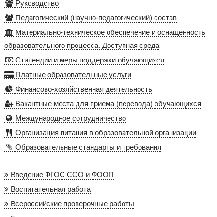
Руководство
Педагогический (научно-педагогический) состав
Материально-техническое обеспечение и оснащенность
образовательного процесса. Доступная среда
Стипендии и меры поддержки обучающихся
Платные образовательные услуги
Финансово-хозяйственная деятельность
Вакантные места для приема (перевода) обучающихся
Международное сотрудничество
Организация питания в образовательной организации
Образовательные стандарты и требования
Введение ФГОС СОО и ФООП
Воспитательная работа
Всероссийские проверочные работы