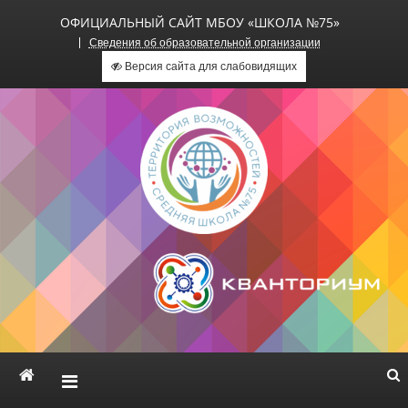
ОФИЦИАЛЬНЫЙ САЙТ МБОУ «ШКОЛА №75»
Сведения об образовательной организации
Версия сайта для слабовидящих
Официальный сайт МБОУ
«Школа №75»