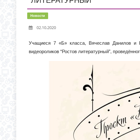
ЛИТЕРАТУРНЫЙ”
ИНФОРМАЦИЯ О ПРИЕМ
НОВАЯ ЭПИДЕМИЯ «Т
Новости
02.10.2020
ВНИМАНИЮ РОДИТЕЛЕ
Учащиеся 7 «Б» класса, Вячеслав Данилов и В
видеороликов “Ростов литературный”, проведённог