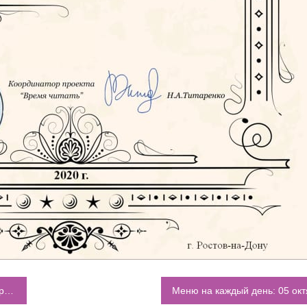
ону
Меню на каждый день: 05 ок