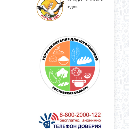
года»