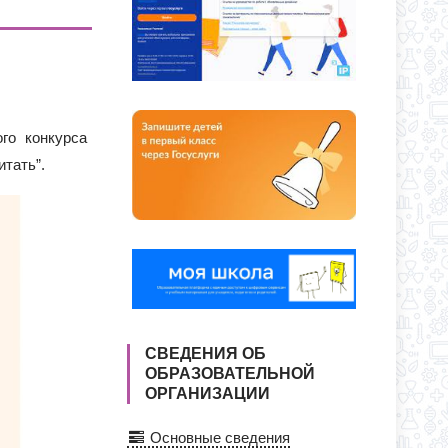
ЕКУ?
ЕНИИ В КЛАССЫ ПОЛНОГО ДНЯ
го конкурса
итать”.
СВЕДЕНИЯ ОБ
ОБРАЗОВАТЕЛЬНОЙ
ОРГАНИЗАЦИИ
Основные сведения