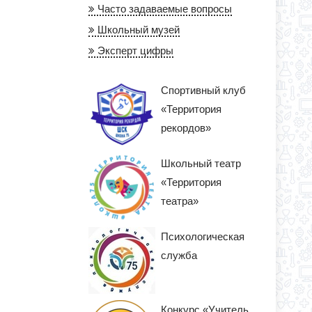
Часто задаваемые вопросы
Школьный музей
Эксперт цифры
Спортивный клуб
«Территория
рекордов»
Школьный театр
«Территория
театра»
Психологическая
служба
Конкурс «Учитель