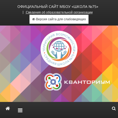
ОФИЦИАЛЬНЫЙ САЙТ МБОУ «ШКОЛА №75»
Сведения об образовательной организации
Версия сайта для слабовидящих
Официальный сайт МБОУ
«Школа №75»