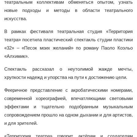
театральным коллективам обменяться опытом, узнать
новые подходы и методы в области театрального
искусства.
В рамках фестиваля театральная студия «Территория
театра» посетила пластический спектакль студии пластики
«32» – «Песок моих желаний» по роману Паоло Коэльо
«Алхимик».
Спектакль рассказал о неутолимой жажде мечты,
хрупкости надежд и упорства на пути к достижению цели.
Фееричное представление с акробатическими номерами,
современной хореографией, впечатляющими световыми
эффектами и тщательно подобранным музыкальным
сопровождением прошло на одном дыхании и для артистов,
и для зрителей.
«Территория театра» говорит актёрам и создателям