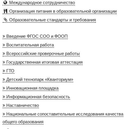
Международное сотрудничество
Организация питания в образовательной организации
Образовательные стандарты и требования
Введение ФГОС СОО и ФООП
Воспитательная работа
Всероссийские проверочные работы
Государственная итоговая аттестация
ГТО
Детский технопарк «Кванториум»
Инновационная площадка
Информационная безопасность
Наставничество
Национальные сопоставительные исследования качества
общего образования