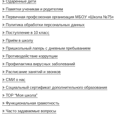
Одаренные дети
Памятки ученикам и родителям
Первичная профсоюзная организация МБОУ «Школа №75»
Политика обработки персональных данных
Поступление в 10 класс
Приём в школу
Пришкольный лагерь с дневным пребыванием
Противодействие коррупции
Профилактика вирусных заболеваний
Расписание занятий и звонков
СМИ о нас
Социальный сертификат дополнительного образования
ТОР “Моя школа”
Функциональная грамотность
Часто задаваемые вопросы