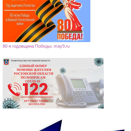
80-я годовщина Победы: may9.ru