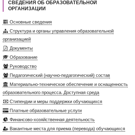
СВЕДЕНИЯ ОБ ОБРАЗОВАТЕЛЬНОЙ
ОРГАНИЗАЦИИ
Основные сведения
Структура и органы управления образовательной
организацией
Документы
Образование
Руководство
Педагогический (научно-педагогический) состав
Материально-техническое обеспечение и оснащенность
образовательного процесса. Доступная среда
Стипендии и меры поддержки обучающихся
Платные образовательные услуги
Финансово-хозяйственная деятельность
Вакантные места для приема (перевода) обучающихся