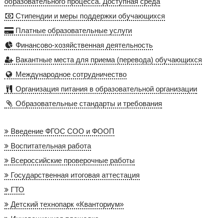
образовательного процесса. Доступная среда
Стипендии и меры поддержки обучающихся
Платные образовательные услуги
Финансово-хозяйственная деятельность
Вакантные места для приема (перевода) обучающихся
Международное сотрудничество
Организация питания в образовательной организации
Образовательные стандарты и требования
Введение ФГОС СОО и ФООП
Воспитательная работа
Всероссийские проверочные работы
Государственная итоговая аттестация
ГТО
Детский технопарк «Кванториум»