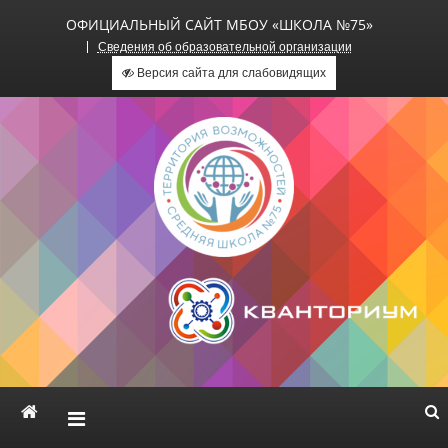
ОФИЦИАЛЬНЫЙ САЙТ МБОУ «ШКОЛА №75»
Сведения об образовательной организации
Версия сайта для слабовидящих
Официальный сайт МБОУ
«Школа №75»