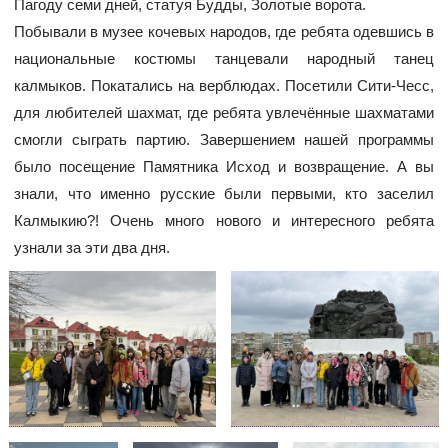
Пагоду семи дней, статуя Будды, Золотые ворота.
Побывали в музее кочевых народов, где ребята одевшись в
национальные костюмы танцевали народный танец
калмыков. Покатались на верблюдах. Посетили Сити-Чесс,
для любителей шахмат, где ребята увлечённые шахматами
смогли сыграть партию. Завершением нашей программы
было посещение Памятника Исход и возвращение. А вы
знали, что именно русские были первыми, кто заселил
Калмыкию?! Очень много нового и интересного ребята
узнали за эти два дня.