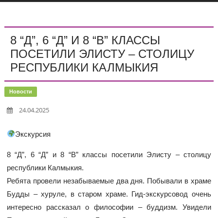
8 “Д”, 6 “Д” И 8 “В” КЛАССЫ
ПОСЕТИЛИ ЭЛИСТУ – СТОЛИЦУ
РЕСПУБЛИКИ КАЛМЫКИЯ
Новости
24.04.2025
Экскурсия
8 “Д”, 6 “Д” и 8 “В” классы посетили Элисту – столицу
республики Калмыкия.
Ребята провели незабываемые два дня. Побывали в храме
Будды – хуруле, в старом храме. Гид-экскурсовод очень
интересно рассказал о философии – буддизм. Увидели