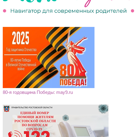
80-я годовщина Победы: may9.ru