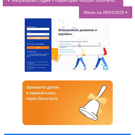
Театральная студия «Территория театра» посетила пластический спектакль студии пластики «32» – «Песок моих желаний»
НАВИГАЦИЯ ПО ЗАПИСЯМ
Меню на 28/04/2025