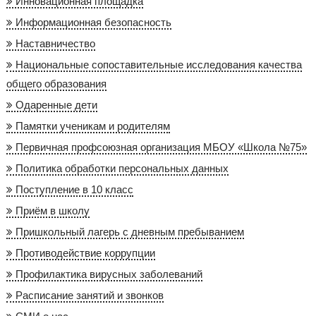
Инновационная площадка
Информационная безопасность
Наставничество
Национальные сопоставительные исследования качества
общего образования
Одаренные дети
Памятки ученикам и родителям
Первичная профсоюзная организация МБОУ «Школа №75»
Политика обработки персональных данных
Поступление в 10 класс
Приём в школу
Пришкольный лагерь с дневным пребыванием
Противодействие коррупции
Профилактика вирусных заболеваний
Расписание занятий и звонков