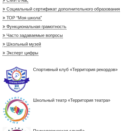
СМИ о нас
Социальный сертификат дополнительного образования
ТОР “Моя школа”
Функциональная грамотность
Часто задаваемые вопросы
Школьный музей
Эксперт цифры
Спортивный клуб «Территория рекордов»
Школьный театр «Территория театра»
Психологическая служба