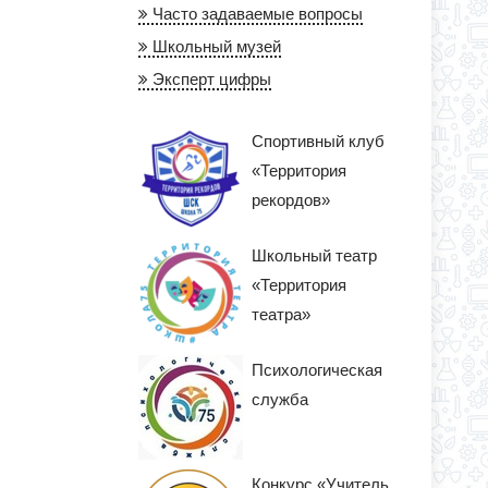
Часто задаваемые вопросы
Школьный музей
Эксперт цифры
Спортивный клуб
«Территория
рекордов»
Школьный театр
«Территория
театра»
Психологическая
служба
Конкурс «Учитель