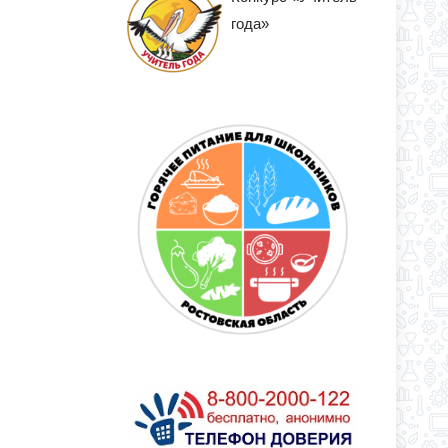
года»