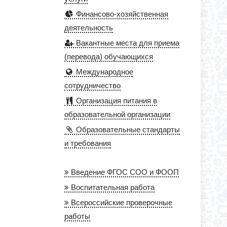
Финансово-хозяйственная
деятельность
Вакантные места для приема
(перевода) обучающихся
Международное
сотрудничество
Организация питания в
образовательной организации
Образовательные стандарты
и требования
Введение ФГОС СОО и ФООП
Воспитательная работа
Всероссийские проверочные
работы