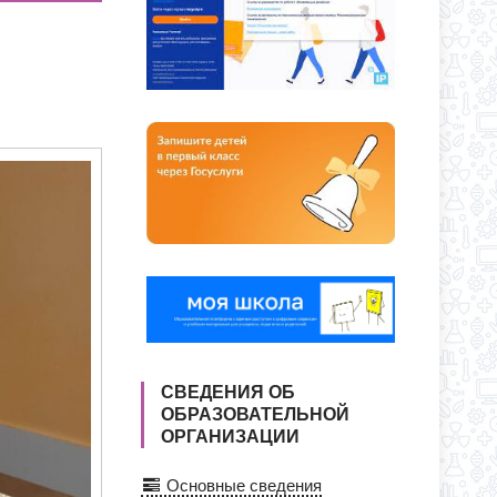
О ДНЯ ПО АДРЕСУ: УЛ. Ю. ДУБИНИНА,
Я ПРИЕМА ЗАЯВЛЕНИЙ В 1 КЛАСС
СС
СВЕДЕНИЯ ОБ
ОБРАЗОВАТЕЛЬНОЙ
ОРГАНИЗАЦИИ
Основные сведения