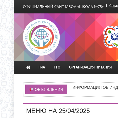
ОФИЦИАЛЬНЫЙ САЙТ МБОУ «ШКОЛА №75»
Сведе
Официальный сайт М
ГИА
ГТО
ОРГАНИЗАЦИЯ ПИТАНИЯ
ВРЕМЯ ОТКРЫТИЯ ОБ
ЧЕРЕЗ ЕПГУ
ИНФОРМАЦИЯ ОБ ИНД
ОБЪЯВЛЕНИЯ
ИНФОРМАЦИЯ О ПРИЕМ
НОВАЯ ЭПИДЕМИЯ «Т
МЕНЮ НА 25/04/2025