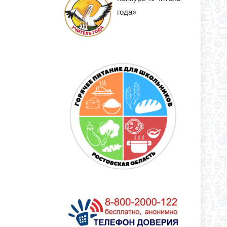
года»