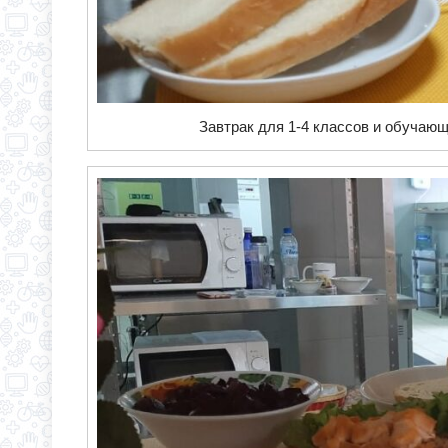
Завтрак для 1-4 классов и обучающ