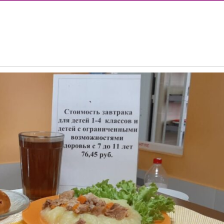
ОДА В МБОУ «ШКОЛА № 75» ОТКРЫВАЮТСЯ КЛАССЫ ПОЛНОГ
ИЕ)
РАЗОВАТЕЛЬНЫХ ОРГАНИЗАЦИЙ РОСТОВСКОЙ ОБЛАСТИ ДЛ
ИВИДУАЛЬНОМ ОТБОРЕ И ПРИЕМЕ ДОКУМЕНТОВ В 10 КЛА