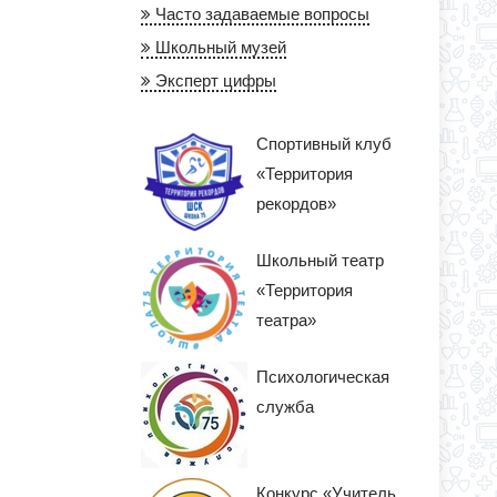
Часто задаваемые вопросы
Школьный музей
Эксперт цифры
Спортивный клуб
«Территория
рекордов»
Школьный театр
«Территория
театра»
Психологическая
служба
Конкурс «Учитель