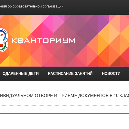
ния об образовательной организации
БОУ «Школа №75»
ОДАРЁННЫЕ ДЕТИ
РАСПИСАНИЕ ЗАНЯТИЙ
НОВОСТИ
РАЗОВАТЕЛЬНЫХ ОРГАНИЗАЦИЙ РОСТОВСКОЙ ОБЛАСТИ ДЛ
ИВИДУАЛЬНОМ ОТБОРЕ И ПРИЕМЕ ДОКУМЕНТОВ В 10 КЛА
Е В 10 КЛАСС
ИШИНЫ»: ПОЧЕМУ ПОДРОСТКИ ВСЁ ЧАЩЕ ВЫБИРАЮТ АПТ