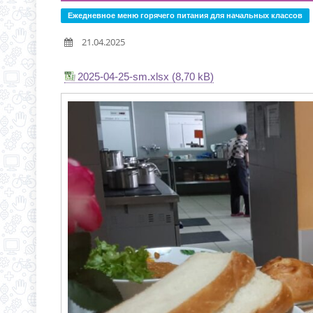
С 1 СЕНТЯБРЯ 2026 Г
Д.3 (МОДУЛЬНОЕ ЗДАН
Ежедневное меню горячего питания для начальных классов
ВРЕМЯ ОТКРЫТИЯ ОБ
21.04.2025
ЧЕРЕЗ ЕПГУ
ИНФОРМАЦИЯ ОБ ИНД
2025-04-25-sm.xlsx