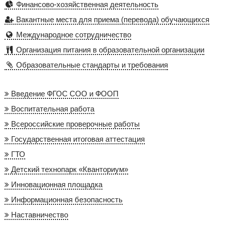
Финансово-хозяйственная деятельность
Вакантные места для приема (перевода) обучающихся
Международное сотрудничество
Организация питания в образовательной организации
Образовательные стандарты и требования
Введение ФГОС СОО и ФООП
Воспитательная работа
Всероссийские проверочные работы
Государственная итоговая аттестация
ГТО
Детский технопарк «Кванториум»
Инновационная площадка
Информационная безопасность
Наставничество