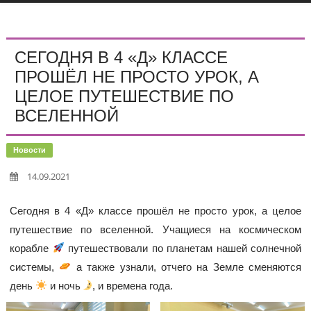
СЕГОДНЯ В 4 «Д» КЛАССЕ
ПРОШЁЛ НЕ ПРОСТО УРОК, А
ЦЕЛОЕ ПУТЕШЕСТВИЕ ПО
ВСЕЛЕННОЙ
Новости
14.09.2021
Сегодня в 4 «Д» классе прошёл не просто урок, а целое
путешествие по вселенной. Учащиеся на космическом
корабле
путешествовали по планетам нашей солнечной
системы,
а также узнали, отчего на Земле сменяются
день
и ночь
, и времена года.