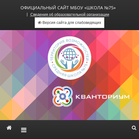
ОФИЦИАЛЬНЫЙ САЙТ МБОУ «ШКОЛА №75»
Сведения об образовательной организации
Версия сайта для слабовидящих
Официальный сайт МБОУ
«Школа №75»