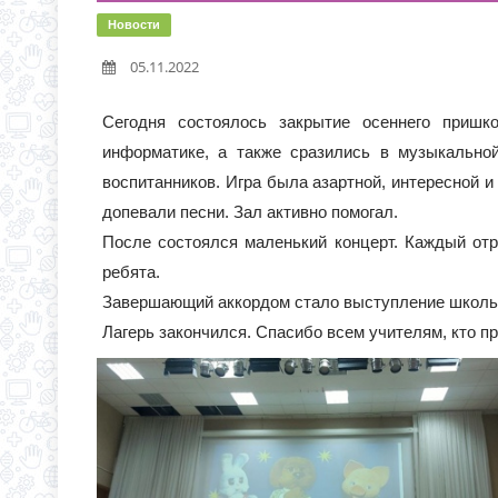
ИНФОРМАЦИЯ О ПРИЕМ
Новости
НОВАЯ ЭПИДЕМИЯ «Т
05.11.2022
ВНИМАНИЮ РОДИТЕЛЕ
Сегодня состоялось закрытие осеннего пришк
информатике, а также сразились в музыкальной
воспитанников. Игра была азартной, интересной и
допевали песни. Зал активно помогал.
После состоялся маленький концерт. Каждый от
ребята.
Завершающий аккордом стало выступление школьн
Лагерь закончился. Спасибо всем учителям, кто п