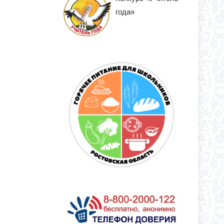
года»