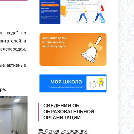
ЕКУ?
ЕНИИ В КЛАССЫ ПОЛНОГО ДНЯ
ас кода” по
питателей и
телепередач,
ые активные
ре.
СВЕДЕНИЯ ОБ
ОБРАЗОВАТЕЛЬНОЙ
ОРГАНИЗАЦИИ
Основные сведения