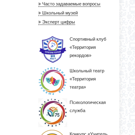
Часто задаваемые вопросы
Школьный музей
Эксперт цифры
Спортивный клуб
«Территория
рекордов»
Школьный театр
«Территория
театра»
Психологическая
служба
Конкурс «Учитель