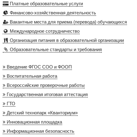
Платные образовательные услуги
Финансово-хозяйственная деятельность
Вакантные места для приема (перевода) обучающихся
Международное сотрудничество
Организация питания в образовательной организации
Образовательные стандарты и требования
Введение ФГОС СОО и ФООП
Воспитательная работа
Всероссийские проверочные работы
Государственная итоговая аттестация
ГТО
Детский технопарк «Кванториум»
Инновационная площадка
Информационная безопасность