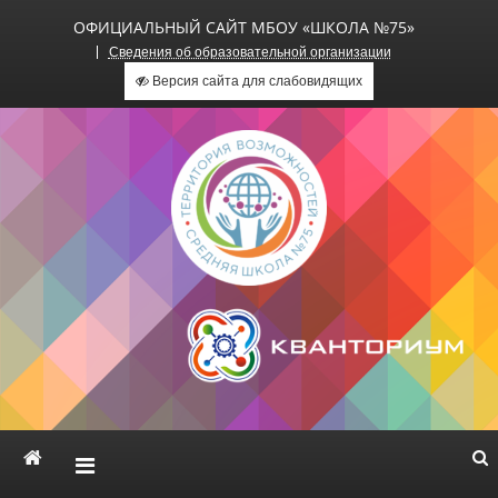
ОФИЦИАЛЬНЫЙ САЙТ МБОУ «ШКОЛА №75»
Сведения об образовательной организации
Версия сайта для слабовидящих
Официальный сайт МБОУ
«Школа №75»