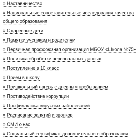
Наставничество
Национальные сопоставительные исследования качества
общего образования
Одаренные дети
Памятки ученикам и родителям
Первичная профсоюзная организация МБОУ «Школа №75»
Политика обработки персональных данных
Поступление в 10 класс
Приём в школу
Пришкольный лагерь с дневным пребыванием
Противодействие коррупции
Профилактика вирусных заболеваний
Расписание занятий и звонков
СМИ о нас
Социальный сертификат дополнительного образования