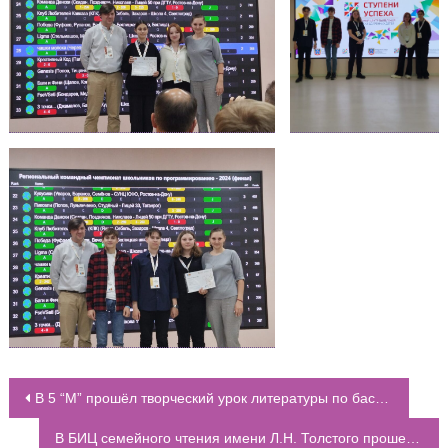
В 5 “М” прошёл творческий урок литературы по басням И.А.Крылова
НАВИГАЦИЯ ПО ЗАПИСЯМ
В БИЦ семейного чтения имени Л.Н. Толстого прошел литературный час «Лицей, который никогда не кончается»