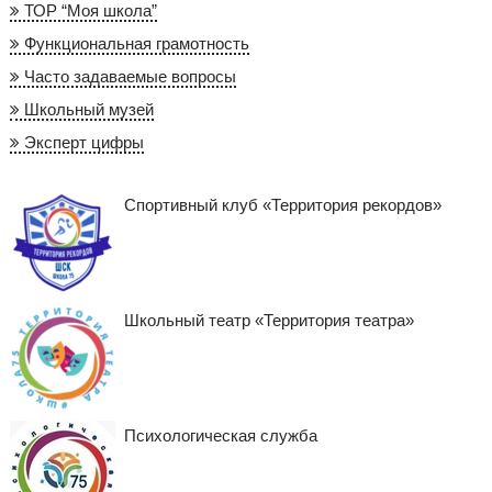
ТОР “Моя школа”
Функциональная грамотность
Часто задаваемые вопросы
Школьный музей
Эксперт цифры
Спортивный клуб «Территория рекордов»
Школьный театр «Территория театра»
Психологическая служба