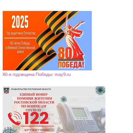
80-я годовщина Победы: may9.ru