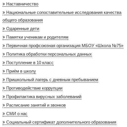
Наставничество
Национальные сопоставительные исследования качества
общего образования
Одаренные дети
Памятки ученикам и родителям
Первичная профсоюзная организация МБОУ «Школа №75»
Политика обработки персональных данных
Поступление в 10 класс
Приём в школу
Пришкольный лагерь с дневным пребыванием
Противодействие коррупции
Профилактика вирусных заболеваний
Расписание занятий и звонков
СМИ о нас
Социальный сертификат дополнительного образования