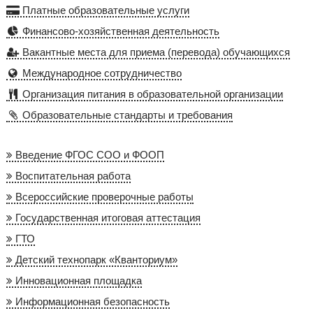
Платные образовательные услуги
Финансово-хозяйственная деятельность
Вакантные места для приема (перевода) обучающихся
Международное сотрудничество
Организация питания в образовательной организации
Образовательные стандарты и требования
Введение ФГОС СОО и ФООП
Воспитательная работа
Всероссийские проверочные работы
Государственная итоговая аттестация
ГТО
Детский технопарк «Кванториум»
Инновационная площадка
Информационная безопасность