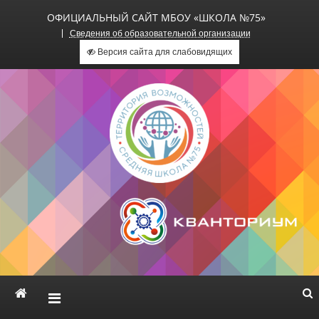
ОФИЦИАЛЬНЫЙ САЙТ МБОУ «ШКОЛА №75»
Сведения об образовательной организации
Версия сайта для слабовидящих
Официальный сайт МБОУ
«Школа №75»