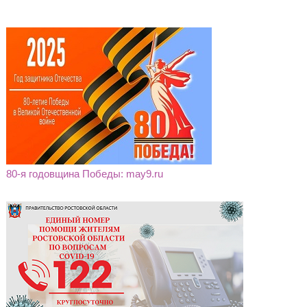
80-я годовщина Победы: may9.ru