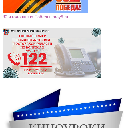
80-я годовщина Победы: may9.ru