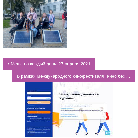
Меню на каждый день: 27 апреля 2021
НАВИГАЦИЯ ПО ЗАПИСЯМ
В рамках Международного кинофестиваля “Кино без барьеров” учащиеся 1 “П” класса посмотрели фильм “Про Диму”