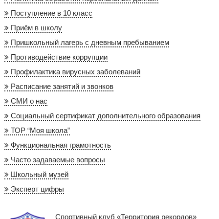
Поступление в 10 класс
Приём в школу
Пришкольный лагерь с дневным пребыванием
Противодействие коррупции
Профилактика вирусных заболеваний
Расписание занятий и звонков
СМИ о нас
Социальный сертификат дополнительного образования
ТОР “Моя школа”
Функциональная грамотность
Часто задаваемые вопросы
Школьный музей
Эксперт цифры
Спортивный клуб «Территория рекордов»