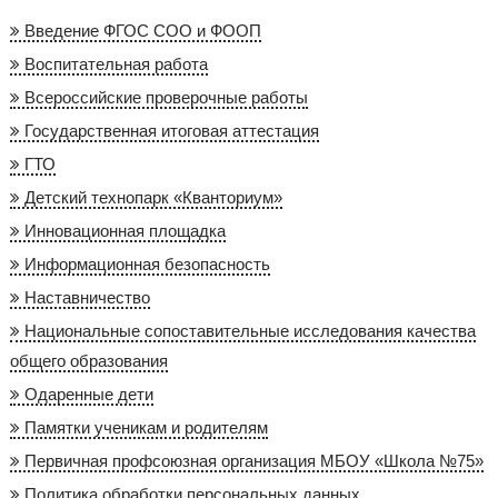
Введение ФГОС СОО и ФООП
Воспитательная работа
Всероссийские проверочные работы
Государственная итоговая аттестация
ГТО
Детский технопарк «Кванториум»
Инновационная площадка
Информационная безопасность
Наставничество
Национальные сопоставительные исследования качества
общего образования
Одаренные дети
Памятки ученикам и родителям
Первичная профсоюзная организация МБОУ «Школа №75»
Политика обработки персональных данных