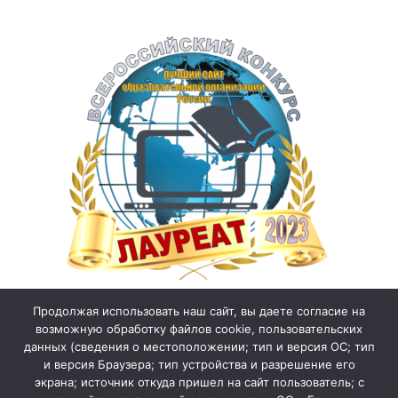
Продолжая использовать наш сайт, вы даете согласие на
возможную обработку файлов cookie, пользовательских
данных (сведения о местоположении; тип и версия ОС; тип
и версия Браузера; тип устройства и разрешение его
экрана; источник откуда пришел на сайт пользователь; с