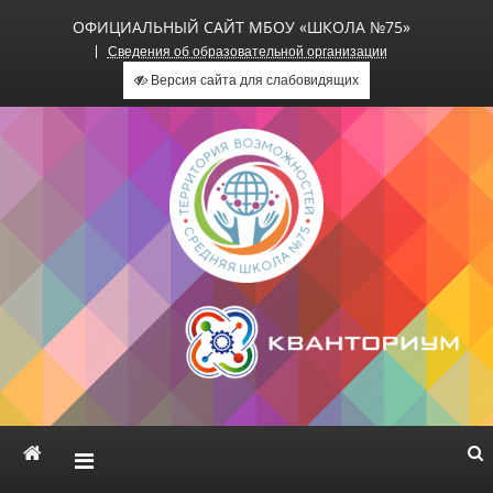
ОФИЦИАЛЬНЫЙ САЙТ МБОУ «ШКОЛА №75»
Сведения об образовательной организации
Версия сайта для слабовидящих
Официальный сайт МБОУ
«Школа №75»