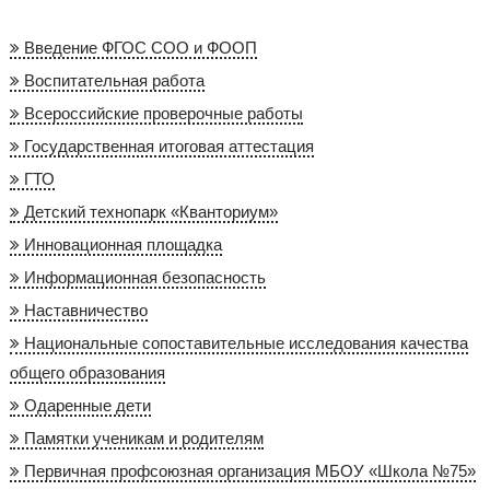
Введение ФГОС СОО и ФООП
Воспитательная работа
Всероссийские проверочные работы
Государственная итоговая аттестация
ГТО
Детский технопарк «Кванториум»
Инновационная площадка
Информационная безопасность
Наставничество
Национальные сопоставительные исследования качества
общего образования
Одаренные дети
Памятки ученикам и родителям
Первичная профсоюзная организация МБОУ «Школа №75»