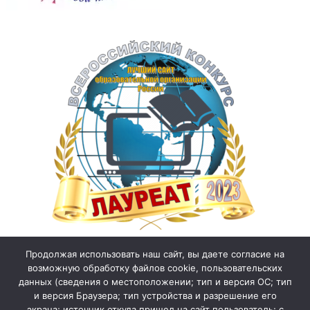
Продолжая использовать наш сайт, вы даете согласие на
возможную обработку файлов cookie, пользовательских
данных (сведения о местоположении; тип и версия ОС; тип
и версия Браузера; тип устройства и разрешение его
экрана; источник откуда пришел на сайт пользователь; с