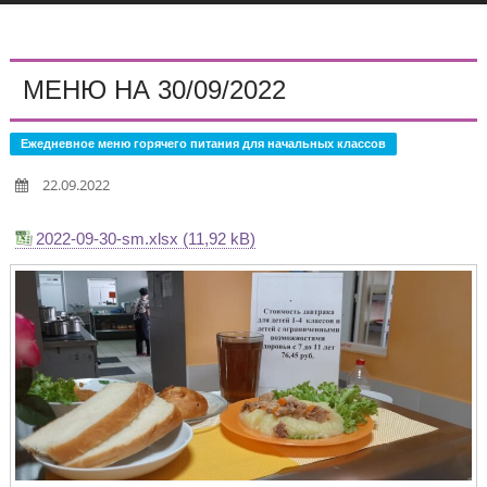
МЕНЮ НА 30/09/2022
Ежедневное меню горячего питания для начальных классов
22.09.2022
2022-09-30-sm.xlsx