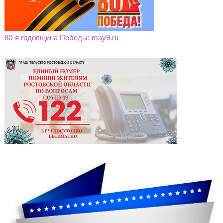
80-я годовщина Победы: may9.ru