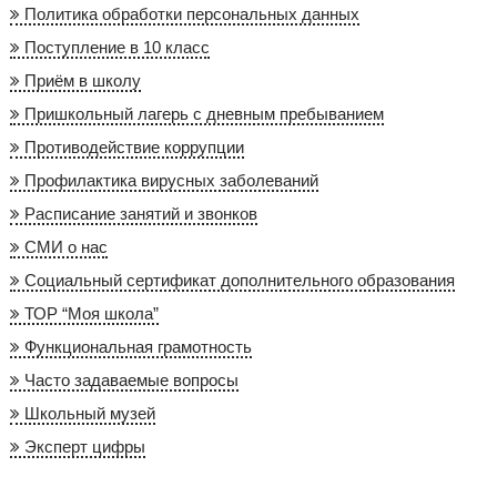
Политика обработки персональных данных
Поступление в 10 класс
Приём в школу
Пришкольный лагерь с дневным пребыванием
Противодействие коррупции
Профилактика вирусных заболеваний
Расписание занятий и звонков
СМИ о нас
Социальный сертификат дополнительного образования
ТОР “Моя школа”
Функциональная грамотность
Часто задаваемые вопросы
Школьный музей
Эксперт цифры