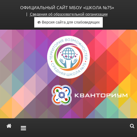
ОФИЦИАЛЬНЫЙ САЙТ МБОУ «ШКОЛА №75»
Сведения об образовательной организации
Версия сайта для слабовидящих
Официальный сайт МБОУ
«Школа №75»