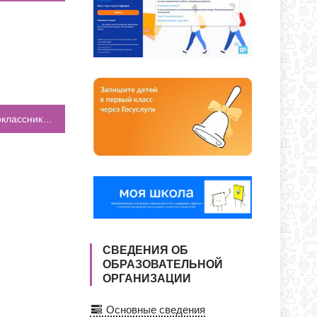
ЕКУ?
О ДНЯ ПО АДРЕСУ: УЛ. Ю. ДУБИНИНА,
Информация для родителей будущих первоклассников
СВЕДЕНИЯ ОБ
ОБРАЗОВАТЕЛЬНОЙ
ОРГАНИЗАЦИИ
Основные сведения