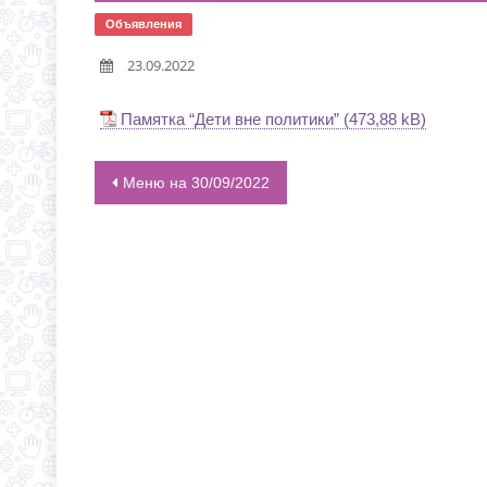
НОВАЯ ЭПИДЕМИЯ «Т
Объявления
С 1 СЕНТЯБРЯ 2026 Г
23.09.2022
Д.3 (МОДУЛЬНОЕ ЗДАН
ГРАФИК ПРИЕМА ДОКУ
Памятка “Дети вне политики”
Меню на 30/09/2022
НАВИГАЦИЯ ПО ЗАПИСЯМ