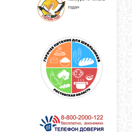
года»