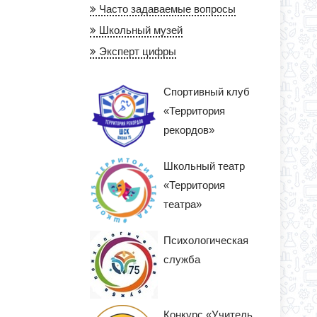
Часто задаваемые вопросы
Школьный музей
Эксперт цифры
Спортивный клуб
«Территория
рекордов»
Школьный театр
«Территория
театра»
Психологическая
служба
Конкурс «Учитель