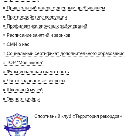
Пришкольный лагерь с дневным пребыванием
Противодействие коррупции
Профилактика вирусных заболеваний
Расписание занятий и звонков
СМИ о нас
Социальный сертификат дополнительного образования
ТОР “Моя школа”
Функциональная грамотность
Часто задаваемые вопросы
Школьный музей
Эксперт цифры
Спортивный клуб «Территория рекордов»