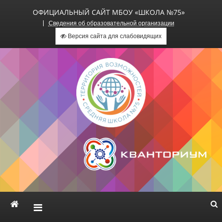
ОФИЦИАЛЬНЫЙ САЙТ МБОУ «ШКОЛА №75»
Сведения об образовательной организации
Версия сайта для слабовидящих
Официальный сайт МБОУ
«Школа №75»