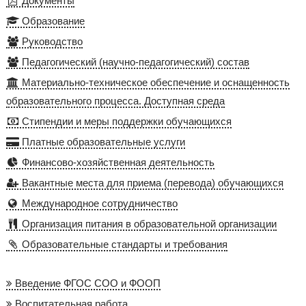
Документы
Образование
Руководство
Педагогический (научно-педагогический) состав
Материально-техническое обеспечение и оснащенность
образовательного процесса. Доступная среда
Стипендии и меры поддержки обучающихся
Платные образовательные услуги
Финансово-хозяйственная деятельность
Вакантные места для приема (перевода) обучающихся
Международное сотрудничество
Организация питания в образовательной организации
Образовательные стандарты и требования
Введение ФГОС СОО и ФООП
Воспитательная работа