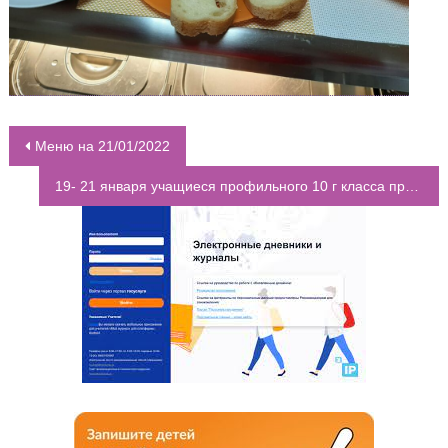
Меню на 21/01/2022
НАВИГАЦИЯ ПО ЗАПИСЯМ
19- 21 января учащиеся профильного 10 г класса приняли участие в 1 этапе Межрегионального творческого конкурса для старшеклассников «Российская школа фармацевтов»