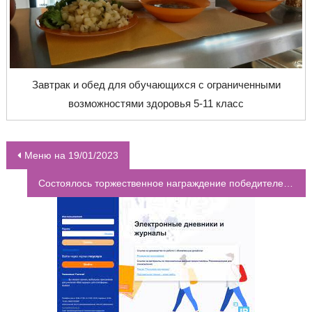
Завтрак и обед для обучающихся с ограниченными
возможностями здоровья 5-11 класс
Меню на 19/01/2023
НАВИГАЦИЯ ПО ЗАПИСЯМ
Состоялось торжественное награждение победителей медиаквеста “Медиа- елка2022”