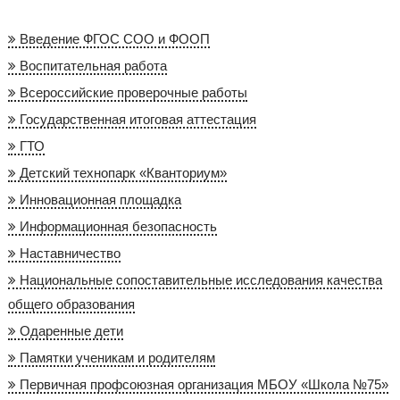
Введение ФГОС СОО и ФООП
Воспитательная работа
Всероссийские проверочные работы
Государственная итоговая аттестация
ГТО
Детский технопарк «Кванториум»
Инновационная площадка
Информационная безопасность
Наставничество
Национальные сопоставительные исследования качества
общего образования
Одаренные дети
Памятки ученикам и родителям
Первичная профсоюзная организация МБОУ «Школа №75»