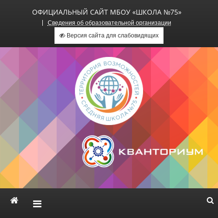
ОФИЦИАЛЬНЫЙ САЙТ МБОУ «ШКОЛА №75»
Сведения об образовательной организации
Версия сайта для слабовидящих
Официальный сайт МБОУ
«Школа №75»