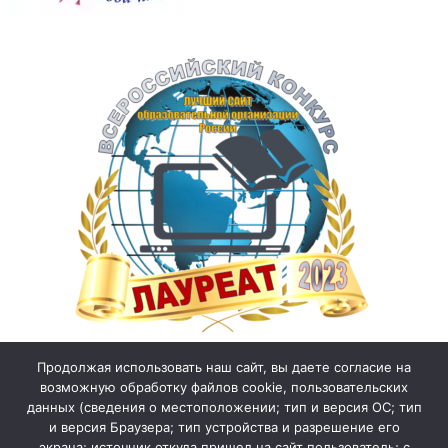
Продолжая использовать наш сайт, вы даете согласие на
возможную обработку файлов cookie, пользовательских
данных (сведения о местоположении; тип и версия ОС; тип
и версия Браузера; тип устройства и разрешение его
экрана; источник откуда пришел на сайт пользователь; с