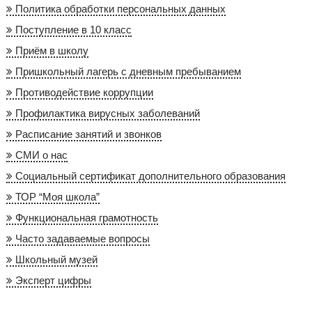
Политика обработки персональных данных
Поступление в 10 класс
Приём в школу
Пришкольный лагерь с дневным пребыванием
Противодействие коррупции
Профилактика вирусных заболеваний
Расписание занятий и звонков
СМИ о нас
Социальный сертификат дополнительного образования
ТОР “Моя школа”
Функциональная грамотность
Часто задаваемые вопросы
Школьный музей
Эксперт цифры