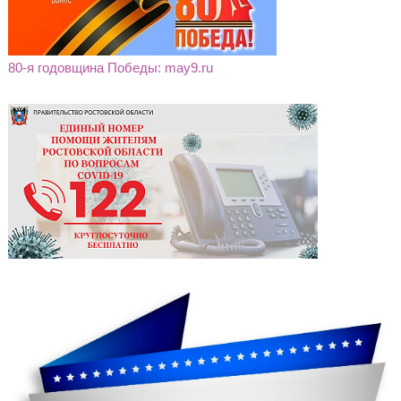
80-я годовщина Победы: may9.ru