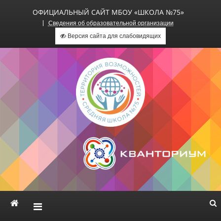
ОФИЦИАЛЬНЫЙ САЙТ МБОУ «ШКОЛА №75»
Сведения об образовательной организации
Версия сайта для слабовидящих
Официальный сайт МБОУ
«Школа №75»