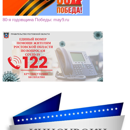
80-я годовщина Победы: may9.ru