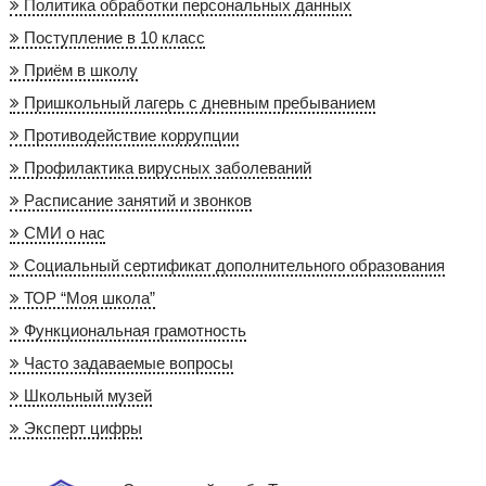
Политика обработки персональных данных
Поступление в 10 класс
Приём в школу
Пришкольный лагерь с дневным пребыванием
Противодействие коррупции
Профилактика вирусных заболеваний
Расписание занятий и звонков
СМИ о нас
Социальный сертификат дополнительного образования
ТОР “Моя школа”
Функциональная грамотность
Часто задаваемые вопросы
Школьный музей
Эксперт цифры