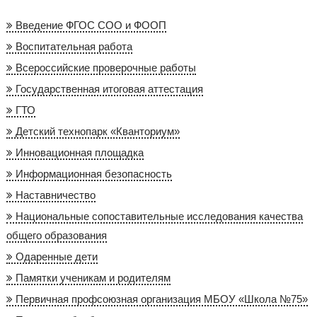
Введение ФГОС СОО и ФООП
Воспитательная работа
Всероссийские проверочные работы
Государственная итоговая аттестация
ГТО
Детский технопарк «Кванториум»
Инновационная площадка
Информационная безопасность
Наставничество
Национальные сопоставительные исследования качества
общего образования
Одаренные дети
Памятки ученикам и родителям
Первичная профсоюзная организация МБОУ «Школа №75»