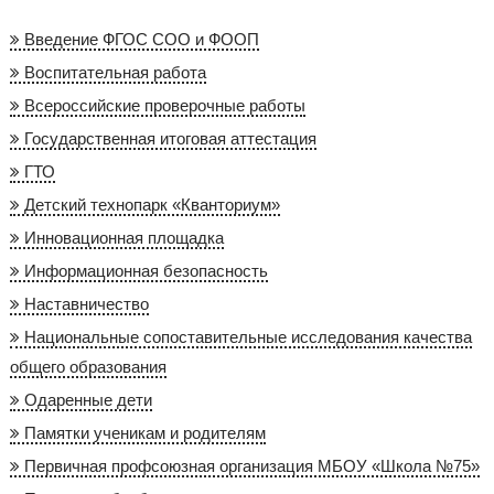
Введение ФГОС СОО и ФООП
Воспитательная работа
Всероссийские проверочные работы
Государственная итоговая аттестация
ГТО
Детский технопарк «Кванториум»
Инновационная площадка
Информационная безопасность
Наставничество
Национальные сопоставительные исследования качества
общего образования
Одаренные дети
Памятки ученикам и родителям
Первичная профсоюзная организация МБОУ «Школа №75»