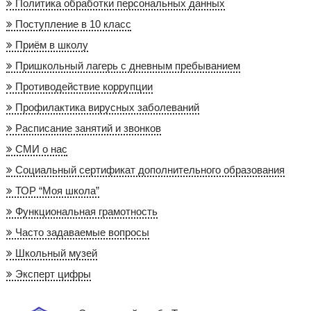
Политика обработки персональных данных
Поступление в 10 класс
Приём в школу
Пришкольный лагерь с дневным пребыванием
Противодействие коррупции
Профилактика вирусных заболеваний
Расписание занятий и звонков
СМИ о нас
Социальный сертификат дополнительного образования
ТОР “Моя школа”
Функциональная грамотность
Часто задаваемые вопросы
Школьный музей
Эксперт цифры