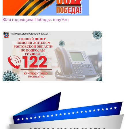
80-я годовщина Победы: may9.ru