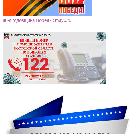
80-я годовщина Победы: may9.ru