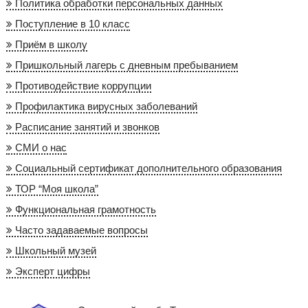
Политика обработки персональных данных
Поступление в 10 класс
Приём в школу
Пришкольный лагерь с дневным пребыванием
Противодействие коррупции
Профилактика вирусных заболеваний
Расписание занятий и звонков
СМИ о нас
Социальный сертификат дополнительного образования
ТОР “Моя школа”
Функциональная грамотность
Часто задаваемые вопросы
Школьный музей
Эксперт цифры