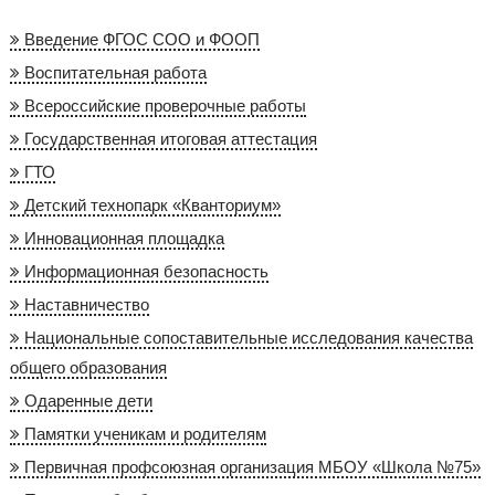
Введение ФГОС СОО и ФООП
Воспитательная работа
Всероссийские проверочные работы
Государственная итоговая аттестация
ГТО
Детский технопарк «Кванториум»
Инновационная площадка
Информационная безопасность
Наставничество
Национальные сопоставительные исследования качества
общего образования
Одаренные дети
Памятки ученикам и родителям
Первичная профсоюзная организация МБОУ «Школа №75»