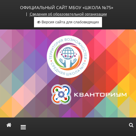
ОФИЦИАЛЬНЫЙ САЙТ МБОУ «ШКОЛА №75»
Сведения об образовательной организации
Версия сайта для слабовидящих
Официальный сайт МБОУ
«Школа №75»