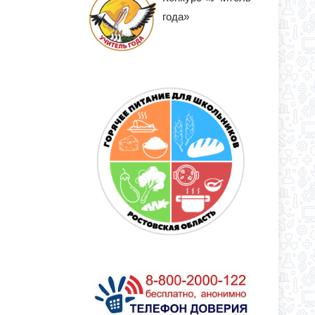
года»