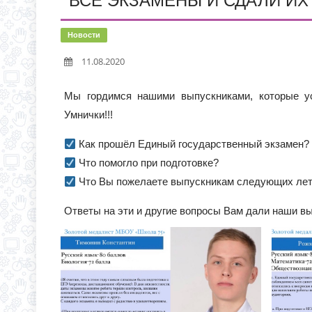
ВСЕ ЭКЗАМЕНЫ И СДАЛИ ИХ
С 1 СЕНТЯБРЯ 2026 Г
Д.3 (МОДУЛЬНОЕ ЗДАН
ВРЕМЯ ОТКРЫТИЯ ОБ
Новости
ЧЕРЕЗ ЕПГУ
11.08.2020
ИНФОРМАЦИЯ ОБ ИНД
Мы гордимся нашими выпускниками, которые ус
Умнички!!!
Как прошёл Единый государственный экзамен?
Что помогло при подготовке?
Что Вы пожелаете выпускникам следующих ле
Ответы на эти и другие вопросы Вам дали наши в