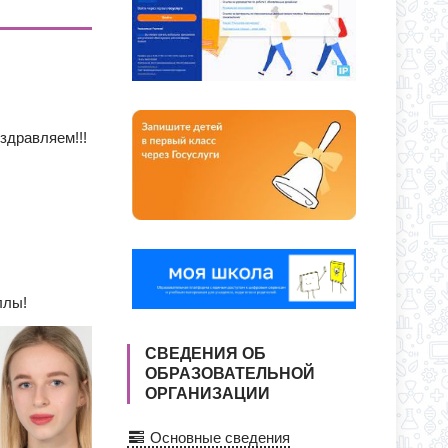
О ДНЯ ПО АДРЕСУ: УЛ. Ю. ДУБИНИНА,
Я ПРИЕМА ЗАЯВЛЕНИЙ В 1 КЛАСС
СС
дравляем!!!
ллы!
СВЕДЕНИЯ ОБ
ОБРАЗОВАТЕЛЬНОЙ
ОРГАНИЗАЦИИ
Основные сведения