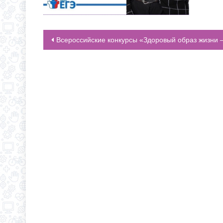
Всероссийские конкурсы «Здоровый образ жизни — путь к успеху!» и «Победа – одна на все
НАВИГАЦИЯ ПО ЗАПИСЯМ