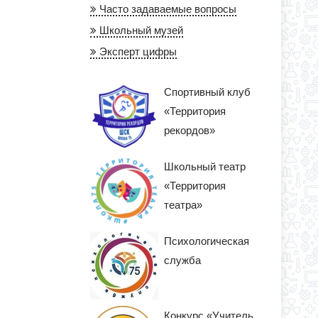
Часто задаваемые вопросы
Школьный музей
Эксперт цифры
Спортивный клуб
«Территория
рекордов»
Школьный театр
«Территория
театра»
Психологическая
служба
Конкурс «Учитель