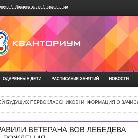
ния об образовательной организации
БОУ «Школа №75»
ОДАРЁННЫЕ ДЕТИ
РАСПИСАНИЕ ЗАНЯТИЙ
НОВОСТИ
ИШИНЫ»: ПОЧЕМУ ПОДРОСТКИ ВСЁ ЧАЩЕ ВЫБИРАЮТ АПТ
Й БУДУЩИХ ПЕРВОКЛАССНИКОВ! ИНФОРМАЦИЯ О ЗАЧИСЛ
МЕНТОВ ДЛЯ ЗАЧИСЛЕНИЯ ДЕТЕЙ В ПЕРВЫЙ КЛАСС
ИВИДУАЛЬНОМ ОТБОРЕ И ПРИЕМЕ ДОКУМЕНТОВ В 10 КЛА
ВИЛИ ВЕТЕРАНА ВОВ ЛЕБЕДЕВА