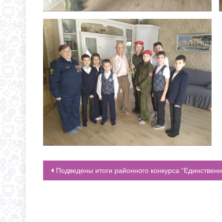
Подведены итоги районного конкурса “Единственной на свет
НАВИГАЦИЯ ПО ЗАПИСЯМ