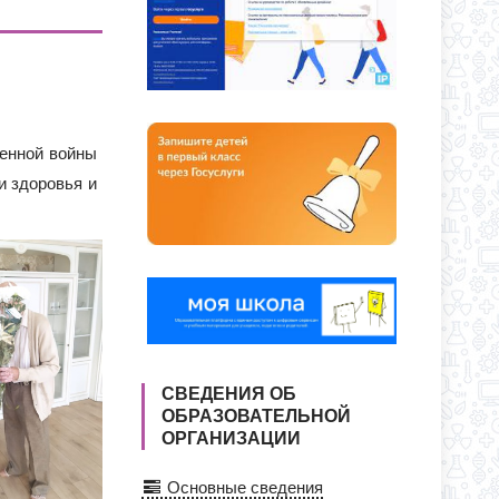
ЕКУ?
ЕНИИ В КЛАССЫ ПОЛНОГО ДНЯ
венной войны
и здоровья и
СВЕДЕНИЯ ОБ
ОБРАЗОВАТЕЛЬНОЙ
ОРГАНИЗАЦИИ
Основные сведения