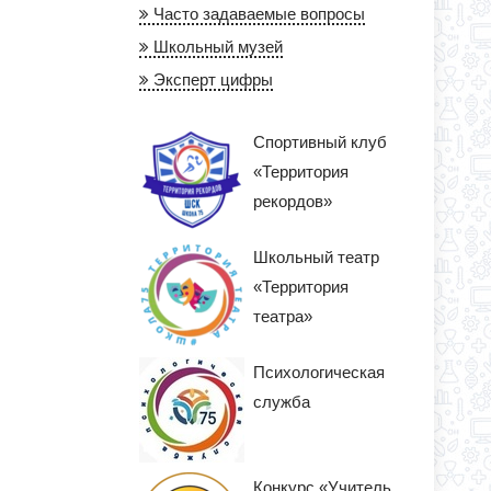
Часто задаваемые вопросы
Школьный музей
Эксперт цифры
Спортивный клуб
«Территория
рекордов»
Школьный театр
«Территория
театра»
Психологическая
служба
Конкурс «Учитель