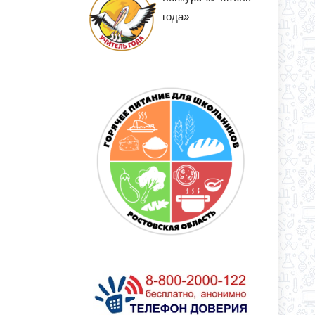
года»