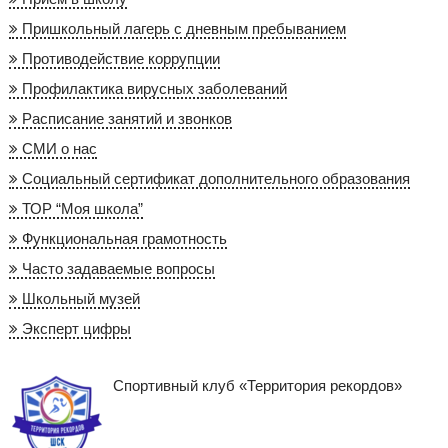
Пришкольный лагерь с дневным пребыванием
Противодействие коррупции
Профилактика вирусных заболеваний
Расписание занятий и звонков
СМИ о нас
Социальный сертификат дополнительного образования
ТОР “Моя школа”
Функциональная грамотность
Часто задаваемые вопросы
Школьный музей
Эксперт цифры
Спортивный клуб «Территория рекордов»