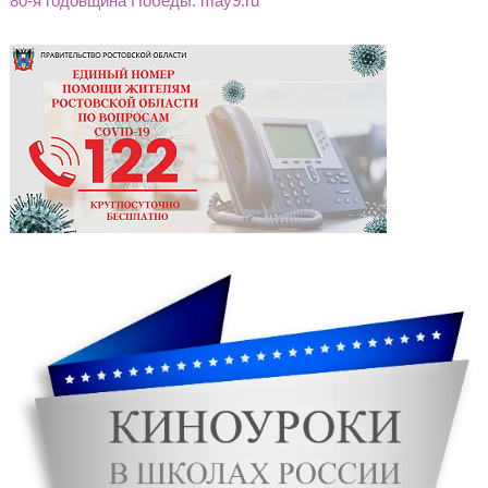
80-я годовщина Победы: may9.ru