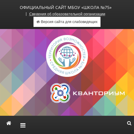
ОФИЦИАЛЬНЫЙ САЙТ МБОУ «ШКОЛА №75»
Сведения об образовательной организации
Версия сайта для слабовидящих
Официальный сайт МБОУ
«Школа №75»