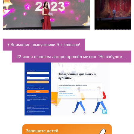
Внимание, выпускники 9-х классов!
НАВИГАЦИЯ ПО ЗАПИСЯМ
22 июня в нашем лагере прошёл митинг “Не забудем никогда…”