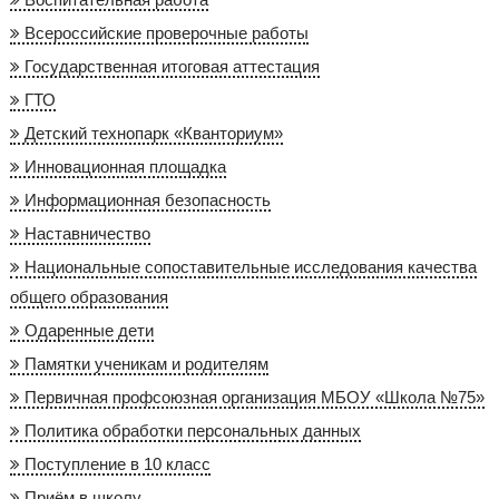
Всероссийские проверочные работы
Государственная итоговая аттестация
ГТО
Детский технопарк «Кванториум»
Инновационная площадка
Информационная безопасность
Наставничество
Национальные сопоставительные исследования качества
общего образования
Одаренные дети
Памятки ученикам и родителям
Первичная профсоюзная организация МБОУ «Школа №75»
Политика обработки персональных данных
Поступление в 10 класс
Приём в школу