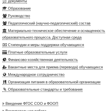
Документы
Образование
Руководство
Педагогический (научно-педагогический) состав
Материально-техническое обеспечение и оснащенность
образовательного процесса. Доступная среда
Стипендии и меры поддержки обучающихся
Платные образовательные услуги
Финансово-хозяйственная деятельность
Вакантные места для приема (перевода) обучающихся
Международное сотрудничество
Организация питания в образовательной организации
Образовательные стандарты и требования
Введение ФГОС СОО и ФООП
Воспитательная работа