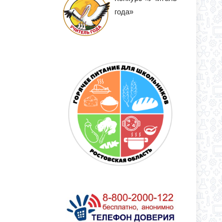
года»