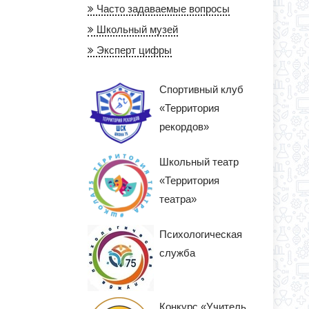
Часто задаваемые вопросы
Школьный музей
Эксперт цифры
Спортивный клуб
«Территория
рекордов»
Школьный театр
«Территория
театра»
Психологическая
служба
Конкурс «Учитель