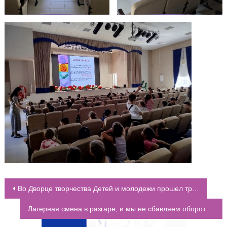
Во Дворце творчества Детей и молодежи прошел традиционный ежегодный экологический фестиваль «Экомир»
НАВИГАЦИЯ ПО ЗАПИСЯМ
Лагерная смена в разгаре, и мы не сбавляем обороты!