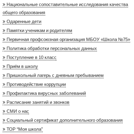
Национальные сопоставительные исследования качества
общего образования
Одаренные дети
Памятки ученикам и родителям
Первичная профсоюзная организация МБОУ «Школа №75»
Политика обработки персональных данных
Поступление в 10 класс
Приём в школу
Пришкольный лагерь с дневным пребыванием
Противодействие коррупции
Профилактика вирусных заболеваний
Расписание занятий и звонков
СМИ о нас
Социальный сертификат дополнительного образования
ТОР “Моя школа”