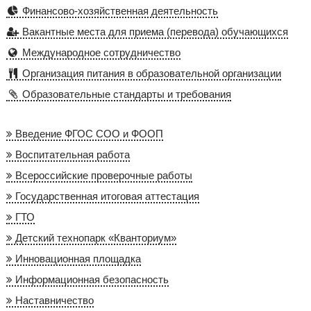
Финансово-хозяйственная деятельность
Вакантные места для приема (перевода) обучающихся
Международное сотрудничество
Организация питания в образовательной организации
Образовательные стандарты и требования
Введение ФГОС СОО и ФООП
Воспитательная работа
Всероссийские проверочные работы
Государственная итоговая аттестация
ГТО
Детский технопарк «Кванториум»
Инновационная площадка
Информационная безопасность
Наставничество