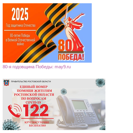
80-я годовщина Победы: may9.ru