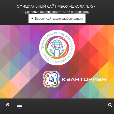
ОФИЦИАЛЬНЫЙ САЙТ МБОУ «ШКОЛА №75»
Сведения об образовательной организации
Версия сайта для слабовидящих
Официальный сайт МБОУ
«Школа №75»