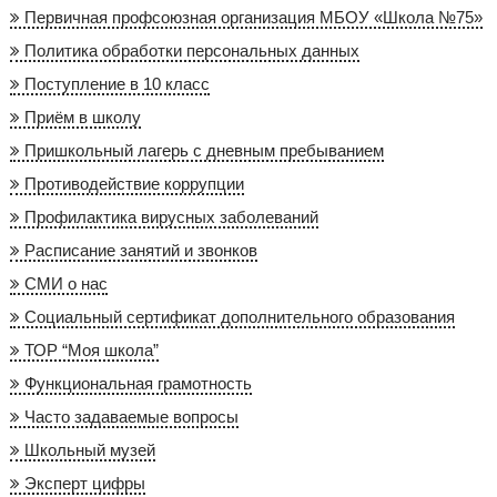
Первичная профсоюзная организация МБОУ «Школа №75»
Политика обработки персональных данных
Поступление в 10 класс
Приём в школу
Пришкольный лагерь с дневным пребыванием
Противодействие коррупции
Профилактика вирусных заболеваний
Расписание занятий и звонков
СМИ о нас
Социальный сертификат дополнительного образования
ТОР “Моя школа”
Функциональная грамотность
Часто задаваемые вопросы
Школьный музей
Эксперт цифры