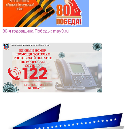
80-я годовщина Победы: may9.ru