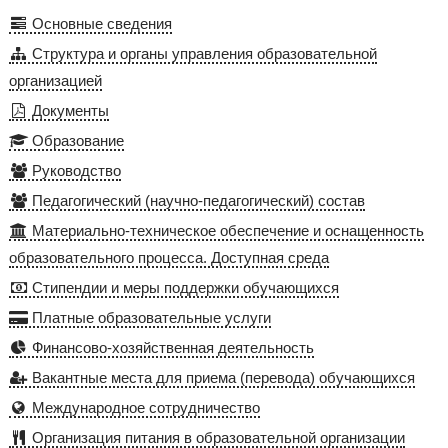
Основные сведения
Структура и органы управления образовательной
организацией
Документы
Образование
Руководство
Педагогический (научно-педагогический) состав
Материально-техническое обеспечение и оснащенность
образовательного процесса. Доступная среда
Стипендии и меры поддержки обучающихся
Платные образовательные услуги
Финансово-хозяйственная деятельность
Вакантные места для приема (перевода) обучающихся
Международное сотрудничество
Организация питания в образовательной организации