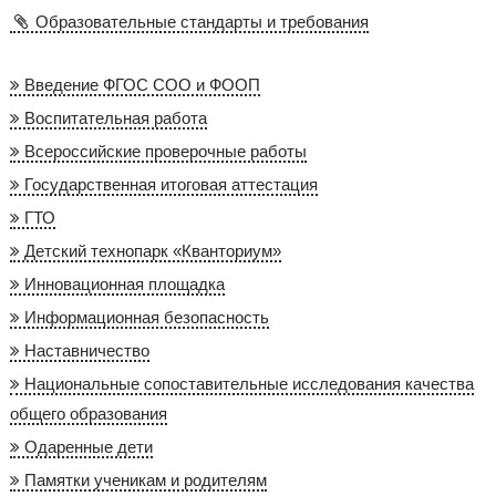
Образовательные стандарты и требования
Введение ФГОС СОО и ФООП
Воспитательная работа
Всероссийские проверочные работы
Государственная итоговая аттестация
ГТО
Детский технопарк «Кванториум»
Инновационная площадка
Информационная безопасность
Наставничество
Национальные сопоставительные исследования качества
общего образования
Одаренные дети
Памятки ученикам и родителям