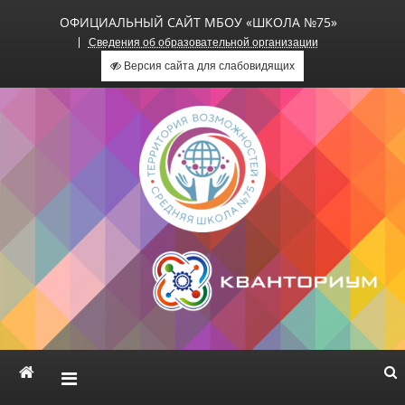
ОФИЦИАЛЬНЫЙ САЙТ МБОУ «ШКОЛА №75»
Сведения об образовательной организации
Версия сайта для слабовидящих
Официальный сайт МБОУ
«Школа №75»