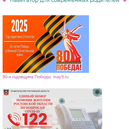
80-я годовщина Победы: may9.ru