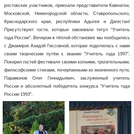
ростовских участников, приехали представители Камчатки,
Московской, Нижегородской области, Ставропольского,
Краснодарского края, республики Адыгея и Дагестан!
Присутствуют гости, которые завоевали титул “Учитель
года России”. Вечером в тёплой обстановке мы пообщались
с Джамирзе Азидой Гиссовной, которая поделилась с нами
своим творческим путём к званию “Учитель года 1997”.
Покорил гостей фестиваля своими колкими, трогательными,
философскими стихами, почерпанными из жизненного пути,
Парамонов Олег Геннадьевич, заслуженный учитель
России и абсолютный победитель конкурса “Учитель года
России-1993”.