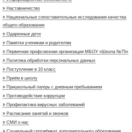
Наставничество
Национальные сопоставительные исследования качества
общего образования
Одаренные дети
Памятки ученикам и родителям
Первичная профсоюзная организация МБОУ «Школа №75»
Политика обработки персональных данных
Поступление в 10 класс
Приём в школу
Пришкольный лагерь с дневным пребыванием
Противодействие коррупции
Профилактика вирусных заболеваний
Расписание занятий и звонков
СМИ о нас
Социальный сертификат дополнительного образования