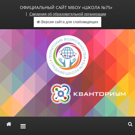
ОФИЦИАЛЬНЫЙ САЙТ МБОУ «ШКОЛА №75»
Сведения об образовательной организации
Версия сайта для слабовидящих
Официальный сайт МБОУ
«Школа №75»