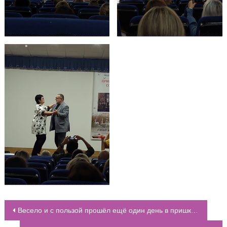
Весело и с пользой прошёл ещё один день в пришкольном лагере “Территория возможностей”
НАВИГАЦИЯ ПО ЗАПИСЯМ