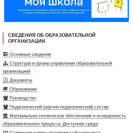
СВЕДЕНИЯ ОБ ОБРАЗОВАТЕЛЬНОЙ
ОРГАНИЗАЦИИ
Основные сведения
Структура и органы управления образовательной
организацией
Документы
Образование
Руководство
Педагогический (научно-педагогический) состав
Материально-техническое обеспечение и оснащенность
образовательного процесса. Доступная среда
Стипендии и меры поддержки обучающихся