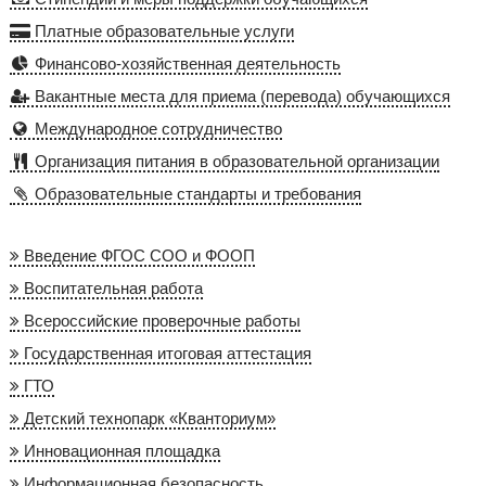
Платные образовательные услуги
Финансово-хозяйственная деятельность
Вакантные места для приема (перевода) обучающихся
Международное сотрудничество
Организация питания в образовательной организации
Образовательные стандарты и требования
Введение ФГОС СОО и ФООП
Воспитательная работа
Всероссийские проверочные работы
Государственная итоговая аттестация
ГТО
Детский технопарк «Кванториум»
Инновационная площадка
Информационная безопасность