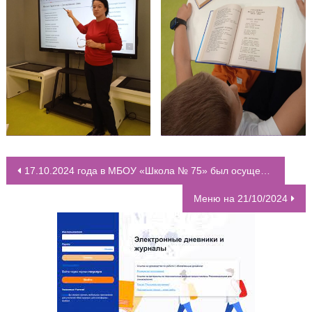
17.10.2024 года в МБОУ «Школа № 75» был осуществлён родительский контроль организации горячего питания обучающихся 1-4 классов
НАВИГАЦИЯ ПО ЗАПИСЯМ
Меню на 21/10/2024