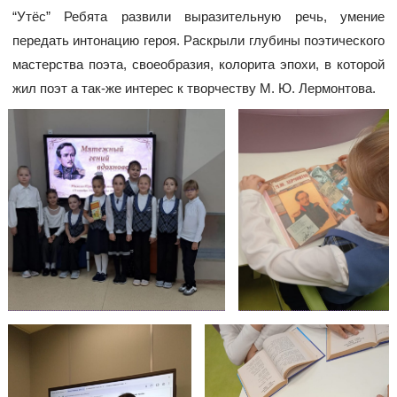
“Утёс” Ребята развили выразительную речь, умение
передать интонацию героя. Раскрыли глубины поэтического
мастерства поэта, своеобразия, колорита эпохи, в которой
жил поэт а так-же интерес к творчеству М. Ю. Лермонтова.