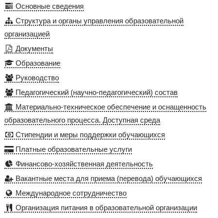
Основные сведения
Структура и органы управления образовательной
организацией
Документы
Образование
Руководство
Педагогический (научно-педагогический) состав
Материально-техническое обеспечение и оснащенность
образовательного процесса. Доступная среда
Стипендии и меры поддержки обучающихся
Платные образовательные услуги
Финансово-хозяйственная деятельность
Вакантные места для приема (перевода) обучающихся
Международное сотрудничество
Организация питания в образовательной организации