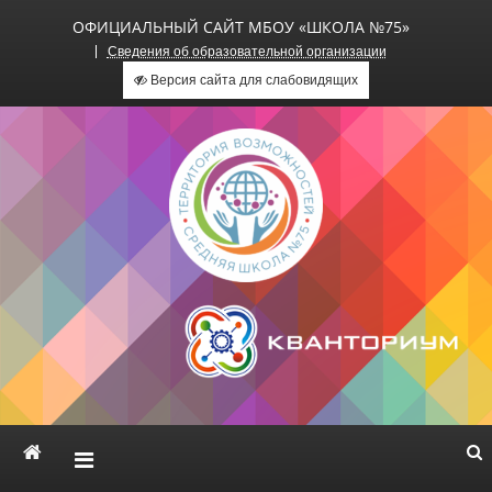
ОФИЦИАЛЬНЫЙ САЙТ МБОУ «ШКОЛА №75»
Сведения об образовательной организации
Версия сайта для слабовидящих
Официальный сайт МБОУ
«Школа №75»