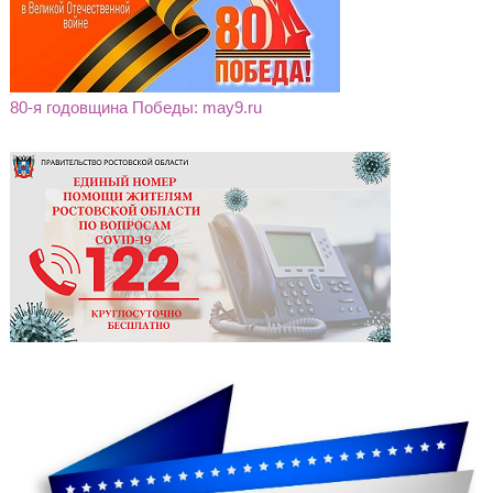
80-я годовщина Победы: may9.ru