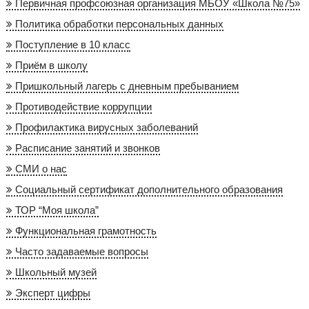
Первичная профсоюзная организация МБОУ «Школа №75»
Политика обработки персональных данных
Поступление в 10 класс
Приём в школу
Пришкольный лагерь с дневным пребыванием
Противодействие коррупции
Профилактика вирусных заболеваний
Расписание занятий и звонков
СМИ о нас
Социальный сертификат дополнительного образования
ТОР “Моя школа”
Функциональная грамотность
Часто задаваемые вопросы
Школьный музей
Эксперт цифры