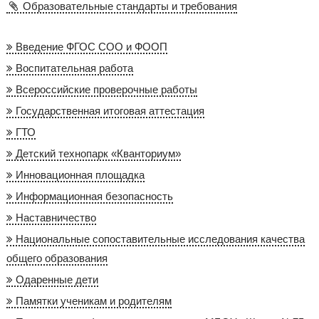
Образовательные стандарты и требования
Введение ФГОС СОО и ФООП
Воспитательная работа
Всероссийские проверочные работы
Государственная итоговая аттестация
ГТО
Детский технопарк «Кванториум»
Инновационная площадка
Информационная безопасность
Наставничество
Национальные сопоставительные исследования качества
общего образования
Одаренные дети
Памятки ученикам и родителям