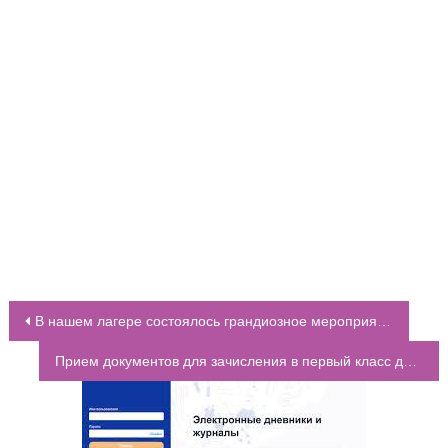
В нашем лагере состоялось грандиозное мероприятие — презентация проектов «Герои нашего времени»
НАВИГАЦИЯ ПО ЗАПИСЯМ
Прием документов для зачисления в первый класс детей, не проживающих на закрепленной территории