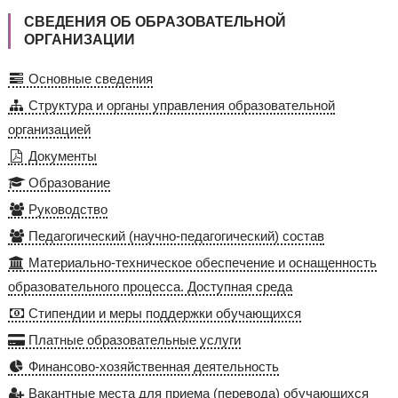
СВЕДЕНИЯ ОБ ОБРАЗОВАТЕЛЬНОЙ
ОРГАНИЗАЦИИ
Основные сведения
Структура и органы управления образовательной
организацией
Документы
Образование
Руководство
Педагогический (научно-педагогический) состав
Материально-техническое обеспечение и оснащенность
образовательного процесса. Доступная среда
Стипендии и меры поддержки обучающихся
Платные образовательные услуги
Финансово-хозяйственная деятельность
Вакантные места для приема (перевода) обучающихся