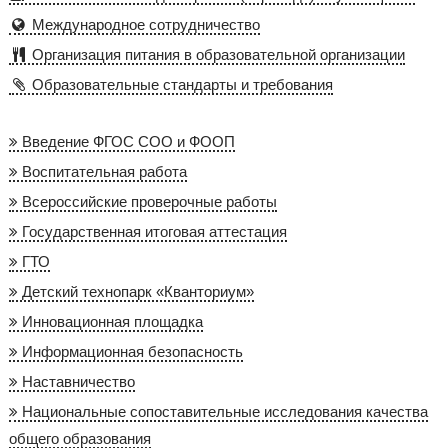
Международное сотрудничество
Организация питания в образовательной организации
Образовательные стандарты и требования
Введение ФГОС СОО и ФООП
Воспитательная работа
Всероссийские проверочные работы
Государственная итоговая аттестация
ГТО
Детский технопарк «Кванториум»
Инновационная площадка
Информационная безопасность
Наставничество
Национальные сопоставительные исследования качества
общего образования