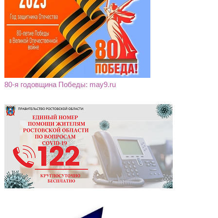
80-я годовщина Победы: may9.ru