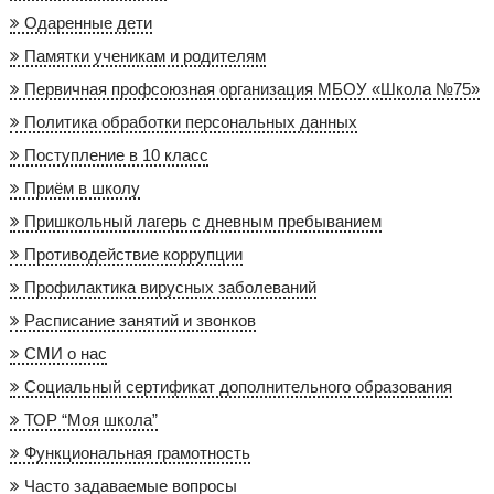
Одаренные дети
Памятки ученикам и родителям
Первичная профсоюзная организация МБОУ «Школа №75»
Политика обработки персональных данных
Поступление в 10 класс
Приём в школу
Пришкольный лагерь с дневным пребыванием
Противодействие коррупции
Профилактика вирусных заболеваний
Расписание занятий и звонков
СМИ о нас
Социальный сертификат дополнительного образования
ТОР “Моя школа”
Функциональная грамотность
Часто задаваемые вопросы