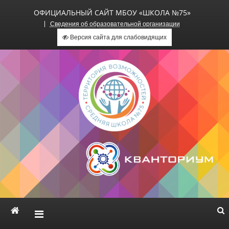
ОФИЦИАЛЬНЫЙ САЙТ МБОУ «ШКОЛА №75»
Сведения об образовательной организации
Версия сайта для слабовидящих
Официальный сайт МБОУ
«Школа №75»