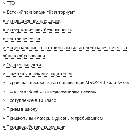
ГТО
Детский технопарк «Кванториум»
Инновационная площадка
Информационная безопасность
Наставничество
Национальные сопоставительные исследования качества
общего образования
Одаренные дети
Памятки ученикам и родителям
Первичная профсоюзная организация МБОУ «Школа №75»
Политика обработки персональных данных
Поступление в 10 класс
Приём в школу
Пришкольный лагерь с дневным пребыванием
Противодействие коррупции