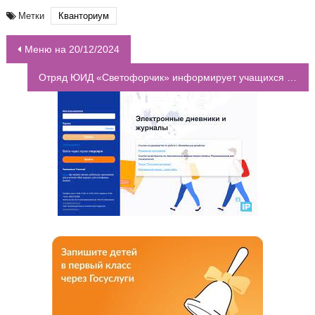
Метки
Кванториум
Меню на 20/12/2024
НАВИГАЦИЯ ПО ЗАПИСЯМ
Отряд ЮИД «Светофорчик» информирует учащихся о правилах дорожного движения