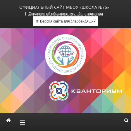
ОФИЦИАЛЬНЫЙ САЙТ МБОУ «ШКОЛА №75»
Сведения об образовательной организации
Версия сайта для слабовидящих
Официальный сайт МБОУ
«Школа №75»