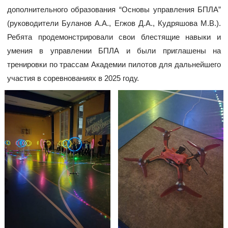
дополнительного образования “Основы управления БПЛА”
(руководители Буланов А.А., Егжов Д.А., Кудряшова М.В.).
Ребята продемонстрировали свои блестящие навыки и
умения в управлении БПЛА и были приглашены на
тренировки по трассам Академии пилотов для дальнейшего
участия в соревнованиях в 2025 году.