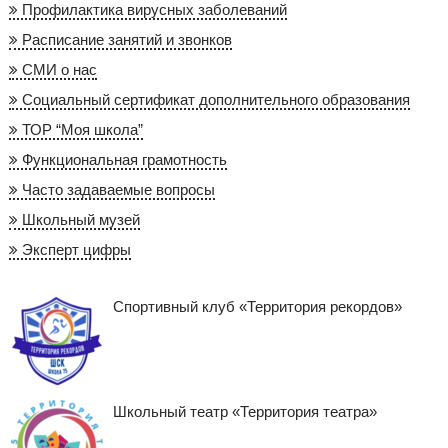
Профилактика вирусных заболеваний
Расписание занятий и звонков
СМИ о нас
Социальный сертификат дополнительного образования
ТОР “Моя школа”
Функциональная грамотность
Часто задаваемые вопросы
Школьный музей
Эксперт цифры
Спортивный клуб «Территория рекордов»
Школьный театр «Территория театра»