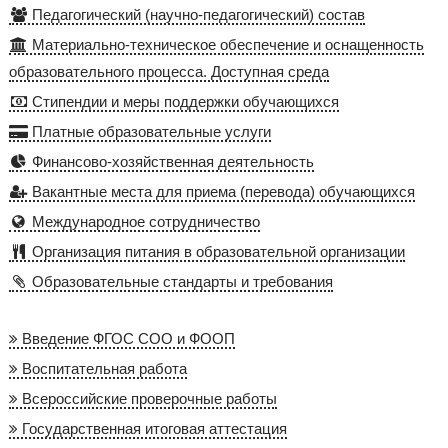
Педагогический (научно-педагогический) состав
Материально-техническое обеспечение и оснащенность
образовательного процесса. Доступная среда
Стипендии и меры поддержки обучающихся
Платные образовательные услуги
Финансово-хозяйственная деятельность
Вакантные места для приема (перевода) обучающихся
Международное сотрудничество
Организация питания в образовательной организации
Образовательные стандарты и требования
Введение ФГОС СОО и ФООП
Воспитательная работа
Всероссийские проверочные работы
Государственная итоговая аттестация