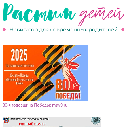
80-я годовщина Победы: may9.ru