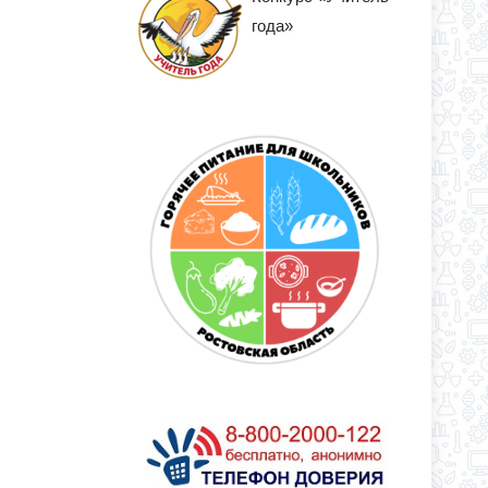
года»