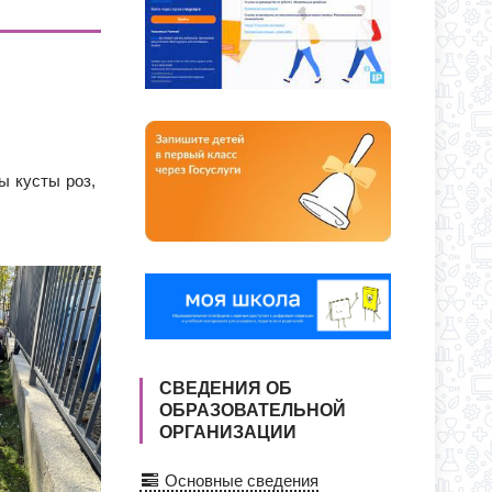
О ДНЯ ПО АДРЕСУ: УЛ. Ю. ДУБИНИНА,
Я ПРИЕМА ЗАЯВЛЕНИЙ В 1 КЛАСС
СС
ы кусты роз,
СВЕДЕНИЯ ОБ
ОБРАЗОВАТЕЛЬНОЙ
ОРГАНИЗАЦИИ
Основные сведения