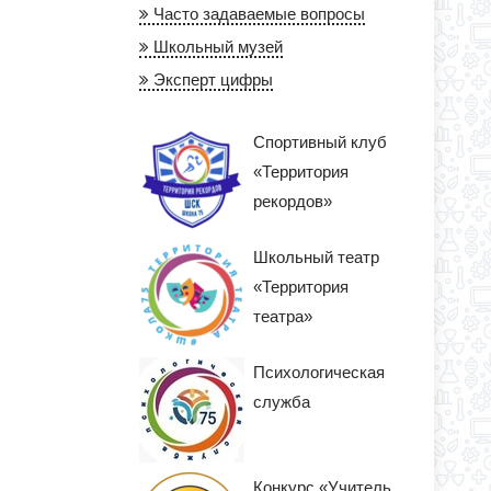
Часто задаваемые вопросы
Школьный музей
Эксперт цифры
Спортивный клуб
«Территория
рекордов»
Школьный театр
«Территория
театра»
Психологическая
служба
Конкурс «Учитель