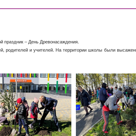
ОДА В МБОУ «ШКОЛА № 75» ОТКРЫВАЮТСЯ КЛАССЫ ПОЛНОГ
ИЕ)
РАЗОВАТЕЛЬНЫХ ОРГАНИЗАЦИЙ РОСТОВСКОЙ ОБЛАСТИ ДЛ
ИВИДУАЛЬНОМ ОТБОРЕ И ПРИЕМЕ ДОКУМЕНТОВ В 10 КЛА
 праздник – День Древонасаждения.
ей, родителей и учителей. На территории школы были высажен