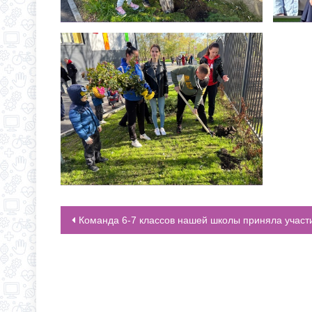
Команда 6-7 классов нашей школы приняла участие в городских соревнованиях “Юнармейские старт
НАВИГАЦИЯ ПО ЗАПИСЯМ