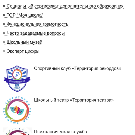
Социальный сертификат дополнительного образования
ТОР “Моя школа”
Функциональная грамотность
Часто задаваемые вопросы
Школьный музей
Эксперт цифры
Спортивный клуб «Территория рекордов»
Школьный театр «Территория театра»
Психологическая служба