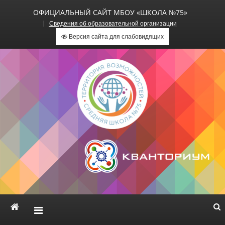
ОФИЦИАЛЬНЫЙ САЙТ МБОУ «ШКОЛА №75»
Сведения об образовательной организации
Версия сайта для слабовидящих
Официальный сайт МБОУ
«Школа №75»