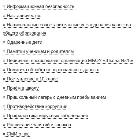
Информационная безопасность
Наставничество
Национальные сопоставительные исследования качества
общего образования
Одаренные дети
Памятки ученикам и родителям
Первичная профсоюзная организация МБОУ «Школа №75»
Политика обработки персональных данных
Поступление в 10 класс
Приём в школу
Пришкольный лагерь с дневным пребыванием
Противодействие коррупции
Профилактика вирусных заболеваний
Расписание занятий и звонков
СМИ о нас