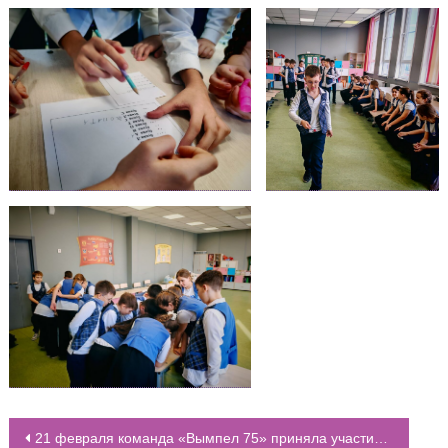
21 февраля команда «Вымпел 75» приняла участие в открытых военно-спортивных соревнованиях «ВЗВОД»