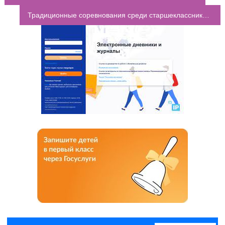
НАВИГАЦИЯ ПО ЗАПИСЯМ
Традиционные соревнования среди старшеклассников «А ну-ка, парни!»