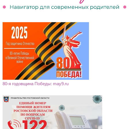
80-я годовщина Победы: may9.ru