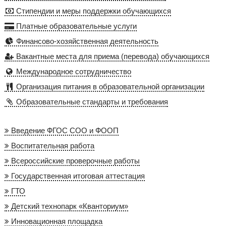
Стипендии и меры поддержки обучающихся
Платные образовательные услуги
Финансово-хозяйственная деятельность
Вакантные места для приема (перевода) обучающихся
Международное сотрудничество
Организация питания в образовательной организации
Образовательные стандарты и требования
Введение ФГОС СОО и ФООП
Воспитательная работа
Всероссийские проверочные работы
Государственная итоговая аттестация
ГТО
Детский технопарк «Кванториум»
Инновационная площадка