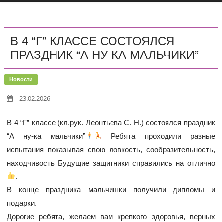
В 4 “Г” КЛАССЕ СОСТОЯЛСЯ
ПРАЗДНИК “А НУ-КА МАЛЬЧИКИ”
Новости
23.02.2026
В 4 “Г” классе (кл.рук. Леонтьева С. Н.) состоялся праздник
“А ну-ка мальчики”
Ребята проходили разные
испытания показывая свою ловкость, сообразительность,
находчивость Будущие защитники справились на отлично
.
В конце праздника мальчишки получили дипломы и
подарки.
Дорогие ребята, желаем вам крепкого здоровья, верных