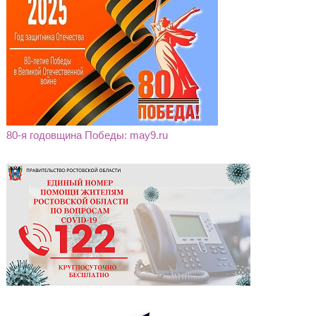
80-я годовщина Победы: may9.ru