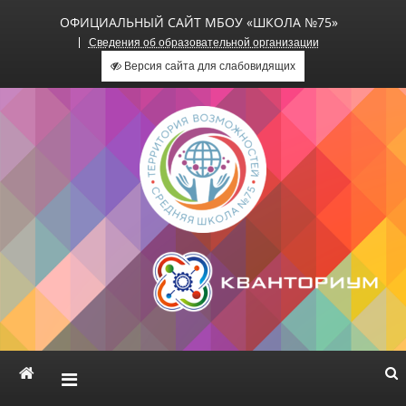
ОФИЦИАЛЬНЫЙ САЙТ МБОУ «ШКОЛА №75»
Сведения об образовательной организации
Версия сайта для слабовидящих
Официальный сайт МБОУ
«Школа №75»