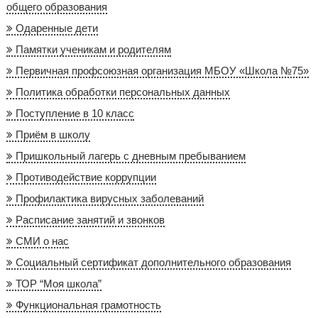
общего образования
Одаренные дети
Памятки ученикам и родителям
Первичная профсоюзная организация МБОУ «Школа №75»
Политика обработки персональных данных
Поступление в 10 класс
Приём в школу
Пришкольный лагерь с дневным пребыванием
Противодействие коррупции
Профилактика вирусных заболеваний
Расписание занятий и звонков
СМИ о нас
Социальный сертификат дополнительного образования
ТОР “Моя школа”
Функциональная грамотность