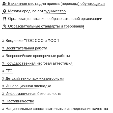
Вакантные места для приема (перевода) обучающихся
Международное сотрудничество
Организация питания в образовательной организации
Образовательные стандарты и требования
Введение ФГОС СОО и ФООП
Воспитательная работа
Всероссийские проверочные работы
Государственная итоговая аттестация
ГТО
Детский технопарк «Кванториум»
Инновационная площадка
Информационная безопасность
Наставничество
Национальные сопоставительные исследования качества