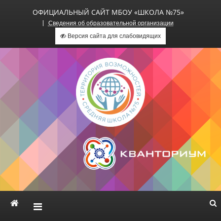
ОФИЦИАЛЬНЫЙ САЙТ МБОУ «ШКОЛА №75»
Сведения об образовательной организации
Версия сайта для слабовидящих
Официальный сайт МБОУ
«Школа №75»