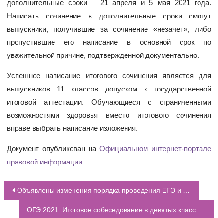
дополнительные сроки – 21 апреля и 5 мая 2021 года.
Написать сочинение в дополнительные сроки смогут
выпускники, получившие за сочинение «незачет», либо
пропустившие его написание в основной срок по
уважительной причине, подтвержденной документально.
Успешное написание итогового сочинения является для
выпускников 11 классов допуском к государственной
итоговой аттестации. Обучающиеся с ограниченными
возможностями здоровья вместо итогового сочинения
вправе выбрать написание изложения.
Документ опубликован на
Официальном интернет-портале
правовой информации
.
Объявлены изменения порядка проведения ЕГЭ и государственной итоговой аттестации выпускников 9-х и 11-х классов в 2021 году
НАВИГАЦИЯ ПО ЗАПИСЯМ
ОГЭ 2021: Итоговое собеседование в девятых классах пройдёт 10 февраля, 10 марта и 17 мая