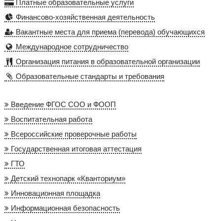
Платные образовательные услуги
Финансово-хозяйственная деятельность
Вакантные места для приема (перевода) обучающихся
Международное сотрудничество
Организация питания в образовательной организации
Образовательные стандарты и требования
Введение ФГОС СОО и ФООП
Воспитательная работа
Всероссийские проверочные работы
Государственная итоговая аттестация
ГТО
Детский технопарк «Кванториум»
Инновационная площадка
Информационная безопасность