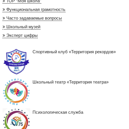
ТОР “Моя школа”
Функциональная грамотность
Часто задаваемые вопросы
Школьный музей
Эксперт цифры
Спортивный клуб «Территория рекордов»
Школьный театр «Территория театра»
Психологическая служба