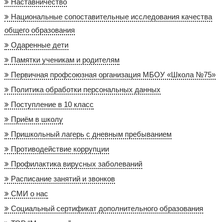
Наставничество
Национальные сопоставительные исследования качества
общего образования
Одаренные дети
Памятки ученикам и родителям
Первичная профсоюзная организация МБОУ «Школа №75»
Политика обработки персональных данных
Поступление в 10 класс
Приём в школу
Пришкольный лагерь с дневным пребыванием
Противодействие коррупции
Профилактика вирусных заболеваний
Расписание занятий и звонков
СМИ о нас
Социальный сертификат дополнительного образования