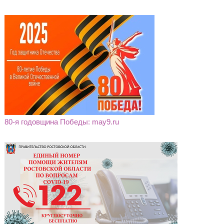
80-я годовщина Победы: may9.ru