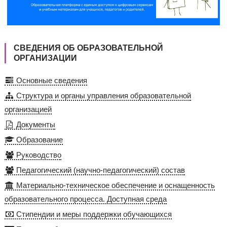
СВЕДЕНИЯ ОБ ОБРАЗОВАТЕЛЬНОЙ
ОРГАНИЗАЦИИ
Основные сведения
Структура и органы управления образовательной
организацией
Документы
Образование
Руководство
Педагогический (научно-педагогический) состав
Материально-техническое обеспечение и оснащенность
образовательного процесса. Доступная среда
Стипендии и меры поддержки обучающихся