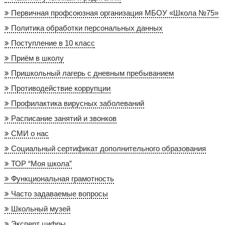
Первичная профсоюзная организация МБОУ «Школа №75»
Политика обработки персональных данных
Поступление в 10 класс
Приём в школу
Пришкольный лагерь с дневным пребыванием
Противодействие коррупции
Профилактика вирусных заболеваний
Расписание занятий и звонков
СМИ о нас
Социальный сертификат дополнительного образования
ТОР “Моя школа”
Функциональная грамотность
Часто задаваемые вопросы
Школьный музей
Эксперт цифры