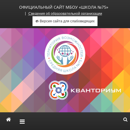
ОФИЦИАЛЬНЫЙ САЙТ МБОУ «ШКОЛА №75»
Сведения об образовательной организации
Версия сайта для слабовидящих
Официальный сайт МБОУ
«Школа №75»