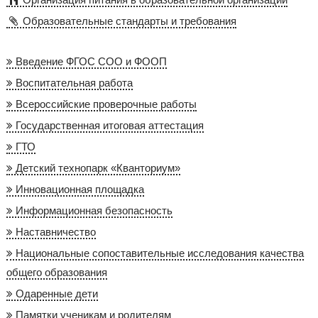
Образовательные стандарты и требования
Введение ФГОС СОО и ФООП
Воспитательная работа
Всероссийские проверочные работы
Государственная итоговая аттестация
ГТО
Детский технопарк «Кванториум»
Инновационная площадка
Информационная безопасность
Наставничество
Национальные сопоставительные исследования качества
общего образования
Одаренные дети
Памятки ученикам и родителям