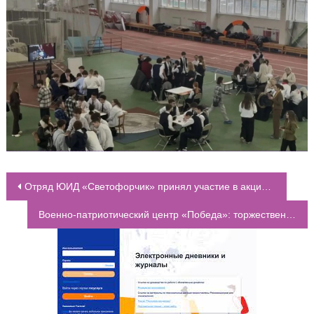
Отряд ЮИД «Светофорчик» принял участие в акции «Скорость – это не главное!»
НАВИГАЦИЯ ПО ЗАПИСЯМ
Военно-патриотический центр «Победа»: торжественное празднование Дня защитника Отечества