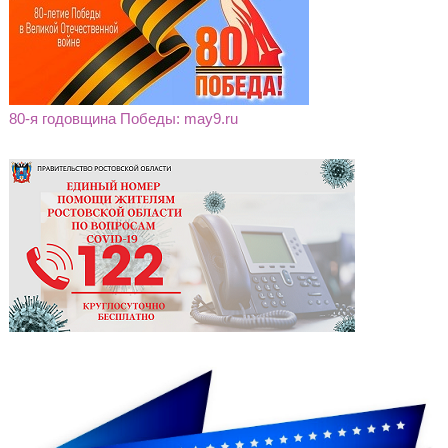
80-я годовщина Победы: may9.ru