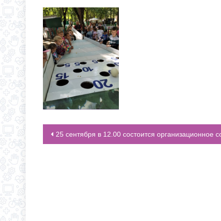
25 сентября в 12.00 состоится организационное собрание по предшкольной подготовк
НАВИГАЦИЯ ПО ЗАПИСЯМ