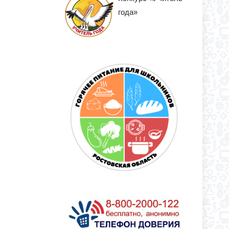
года»