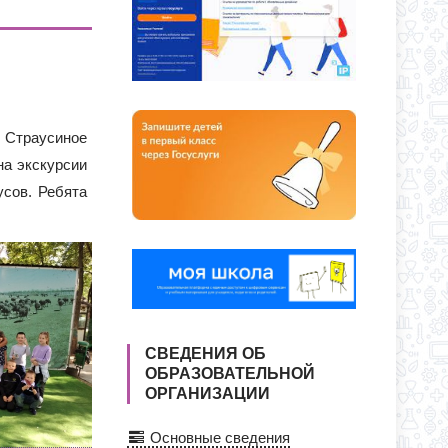
О ДНЯ ПО АДРЕСУ: УЛ. Ю. ДУБИНИНА,
Я ПРИЕМА ЗАЯВЛЕНИЙ В 1 КЛАСС
СС
? Страусиное
на экскурсии
усов. Ребята
СВЕДЕНИЯ ОБ
ОБРАЗОВАТЕЛЬНОЙ
ОРГАНИЗАЦИИ
Основные сведения