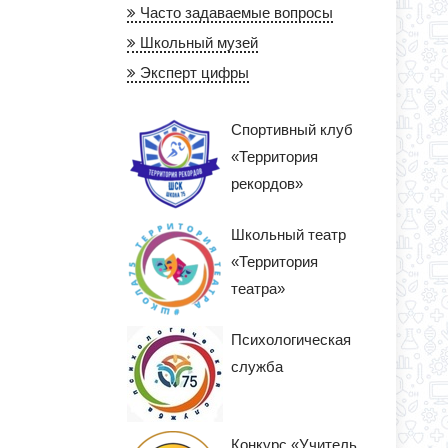
Часто задаваемые вопросы
Школьный музей
Эксперт цифры
Спортивный клуб
«Территория
рекордов»
Школьный театр
«Территория
театра»
Психологическая
служба
Конкурс «Учитель