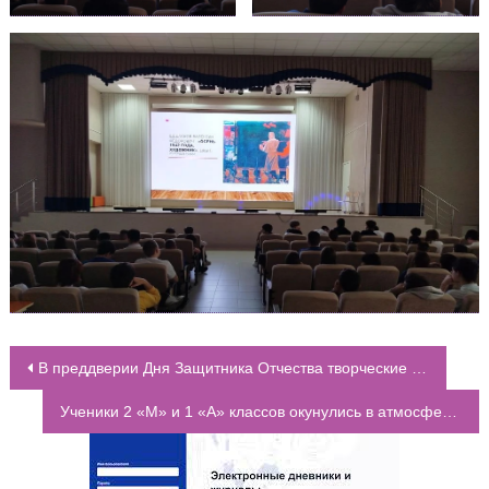
В преддверии Дня Защитника Отчества творческие коллективы Школы №75 посетили военный госпиталь
НАВИГАЦИЯ ПО ЗАПИСЯМ
Ученики 2 «М» и 1 «А» классов окунулись в атмосферу праздника Масленицы