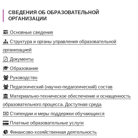
СВЕДЕНИЯ ОБ ОБРАЗОВАТЕЛЬНОЙ
ОРГАНИЗАЦИИ
Основные сведения
Структура и органы управления образовательной
организацией
Документы
Образование
Руководство
Педагогический (научно-педагогический) состав
Материально-техническое обеспечение и оснащенность
образовательного процесса. Доступная среда
Стипендии и меры поддержки обучающихся
Платные образовательные услуги
Финансово-хозяйственная деятельность