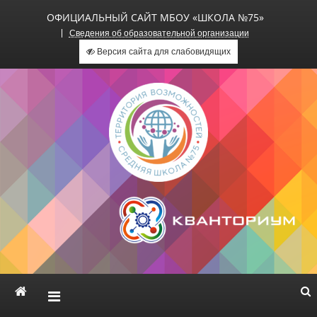
ОФИЦИАЛЬНЫЙ САЙТ МБОУ «ШКОЛА №75»
Сведения об образовательной организации
Версия сайта для слабовидящих
Официальный сайт МБОУ
«Школа №75»