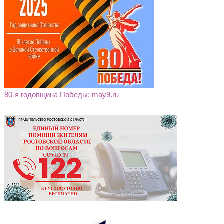
80-я годовщина Победы: may9.ru