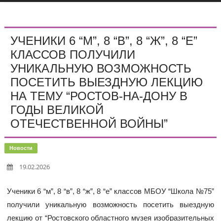
УЧЕНИКИ 6 “М”, 8 “В”, 8 “Ж”, 8 “Е”
КЛАССОВ ПОЛУЧИЛИ
УНИКАЛЬНУЮ ВОЗМОЖНОСТЬ
ПОСЕТИТЬ ВЫЕЗДНУЮ ЛЕКЦИЮ
НА ТЕМУ “РОСТОВ-НА-ДОНУ В
ГОДЫ ВЕЛИКОЙ
ОТЕЧЕСТВЕННОЙ ВОЙНЫ”
Новости
19.02.2026
Ученики 6 “м”, 8 “в”, 8 “ж”, 8 “е” классов МБОУ “Школа №75”
получили уникальную возможность посетить выездную
лекцию от “Ростовского областного музея изобразительных