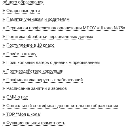
общего образования
Одаренные дети
Памятки ученикам и родителям
Первичная профсоюзная организация МБОУ «Школа №75»
Политика обработки персональных данных
Поступление в 10 класс
Приём в школу
Пришкольный лагерь с дневным пребыванием
Противодействие коррупции
Профилактика вирусных заболеваний
Расписание занятий и звонков
СМИ о нас
Социальный сертификат дополнительного образования
ТОР “Моя школа”
Функциональная грамотность