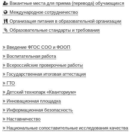
Вакантные места для приема (перевода) обучающихся
Международное сотрудничество
Организация питания в образовательной организации
Образовательные стандарты и требования
Введение ФГОС СОО и ФООП
Воспитательная работа
Всероссийские проверочные работы
Государственная итоговая аттестация
ГТО
Детский технопарк «Кванториум»
Инновационная площадка
Информационная безопасность
Наставничество
Национальные сопоставительные исследования качества