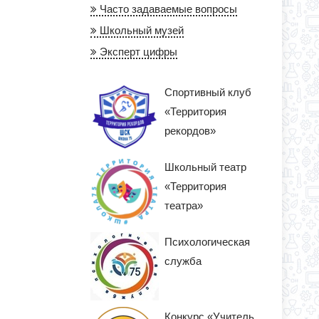
Часто задаваемые вопросы
Школьный музей
Эксперт цифры
Спортивный клуб
«Территория
рекордов»
Школьный театр
«Территория
театра»
Психологическая
служба
Конкурс «Учитель