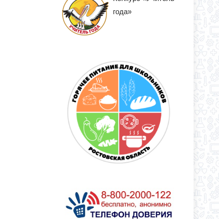
года»