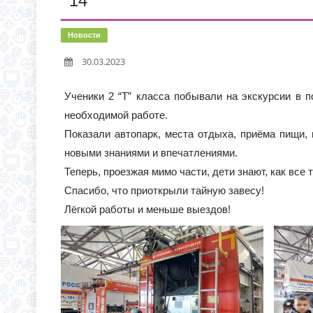
14
ИНФОРМАЦИЯ О ПРИЕМ
НОВАЯ ЭПИДЕМИЯ «Т
Новости
30.03.2023
ВНИМАНИЮ РОДИТЕЛЕ
Ученики 2 “Т” класса побывали на экскурсии в п
необходимой работе.
Показали автопарк, места отдыха, приёма пищи,
новыми знаниями и впечатлениями.
Теперь, проезжая мимо части, дети знают, как все 
Спасибо, что приоткрыли тайную завесу!
Лёгкой работы и меньше выездов!