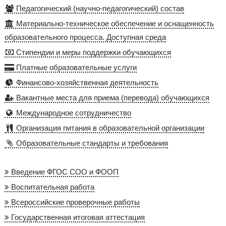
Педагогический (научно-педагогический) состав
Материально-техническое обеспечение и оснащенность
образовательного процесса. Доступная среда
Стипендии и меры поддержки обучающихся
Платные образовательные услуги
Финансово-хозяйственная деятельность
Вакантные места для приема (перевода) обучающихся
Международное сотрудничество
Организация питания в образовательной организации
Образовательные стандарты и требования
Введение ФГОС СОО и ФООП
Воспитательная работа
Всероссийские проверочные работы
Государственная итоговая аттестация