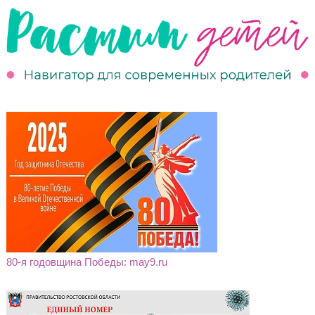
80-я годовщина Победы: may9.ru