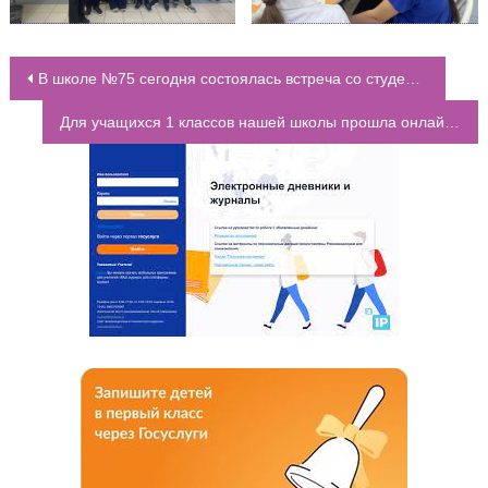
В школе №75 сегодня состоялась встреча со студентами 1 курса Ростовского государственного института правосудия
НАВИГАЦИЯ ПО ЗАПИСЯМ
Для учащихся 1 классов нашей школы прошла онлайн-олимпиада по финансовой грамотности