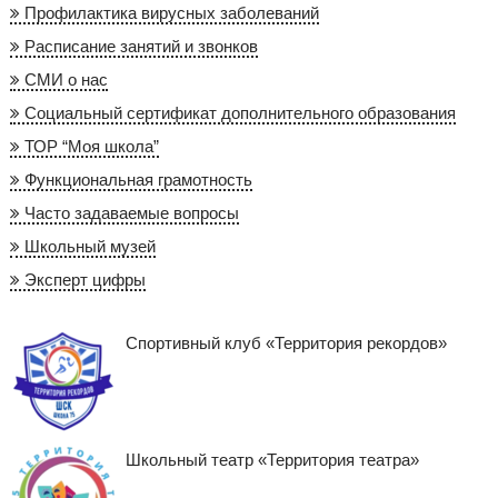
Профилактика вирусных заболеваний
Расписание занятий и звонков
СМИ о нас
Социальный сертификат дополнительного образования
ТОР “Моя школа”
Функциональная грамотность
Часто задаваемые вопросы
Школьный музей
Эксперт цифры
Спортивный клуб «Территория рекордов»
Школьный театр «Территория театра»