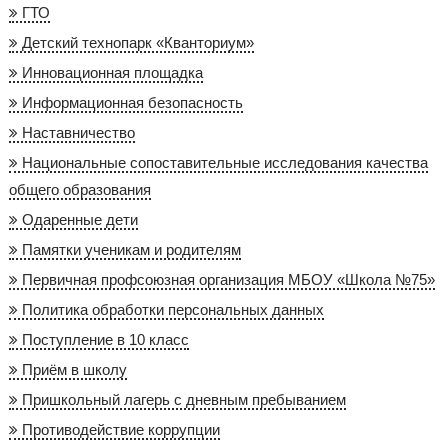
ГТО
Детский технопарк «Кванториум»
Инновационная площадка
Информационная безопасность
Наставничество
Национальные сопоставительные исследования качества
общего образования
Одаренные дети
Памятки ученикам и родителям
Первичная профсоюзная организация МБОУ «Школа №75»
Политика обработки персональных данных
Поступление в 10 класс
Приём в школу
Пришкольный лагерь с дневным пребыванием
Противодействие коррупции