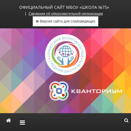
ОФИЦИАЛЬНЫЙ САЙТ МБОУ «ШКОЛА №75»
Сведения об образовательной организации
Версия сайта для слабовидящих
Официальный сайт МБОУ
«Школа №75»