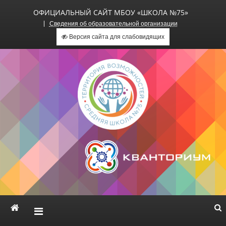
ОФИЦИАЛЬНЫЙ САЙТ МБОУ «ШКОЛА №75»
Сведения об образовательной организации
Версия сайта для слабовидящих
Официальный сайт МБОУ
«Школа №75»