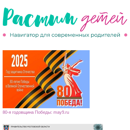
80-я годовщина Победы: may9.ru