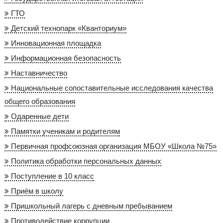
ГТО
Детский технопарк «Кванториум»
Инновационная площадка
Информационная безопасность
Наставничество
Национальные сопоставительные исследования качества
общего образования
Одаренные дети
Памятки ученикам и родителям
Первичная профсоюзная организация МБОУ «Школа №75»
Политика обработки персональных данных
Поступление в 10 класс
Приём в школу
Пришкольный лагерь с дневным пребыванием
Противодействие коррупции