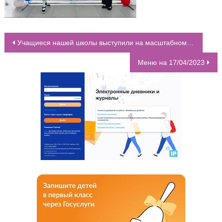
Учащиеся нашей школы выступили на масштабном всероссийском хореографическом конкурсе искусства “Звезды над Москвой”
НАВИГАЦИЯ ПО ЗАПИСЯМ
Меню на 17/04/2023