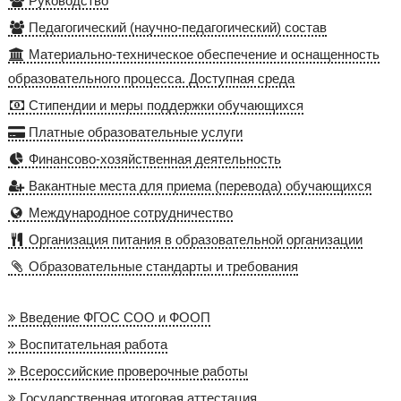
Руководство
Педагогический (научно-педагогический) состав
Материально-техническое обеспечение и оснащенность
образовательного процесса. Доступная среда
Стипендии и меры поддержки обучающихся
Платные образовательные услуги
Финансово-хозяйственная деятельность
Вакантные места для приема (перевода) обучающихся
Международное сотрудничество
Организация питания в образовательной организации
Образовательные стандарты и требования
Введение ФГОС СОО и ФООП
Воспитательная работа
Всероссийские проверочные работы
Государственная итоговая аттестация