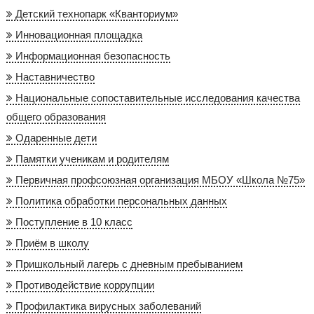
Детский технопарк «Кванториум»
Инновационная площадка
Информационная безопасность
Наставничество
Национальные сопоставительные исследования качества
общего образования
Одаренные дети
Памятки ученикам и родителям
Первичная профсоюзная организация МБОУ «Школа №75»
Политика обработки персональных данных
Поступление в 10 класс
Приём в школу
Пришкольный лагерь с дневным пребыванием
Противодействие коррупции
Профилактика вирусных заболеваний