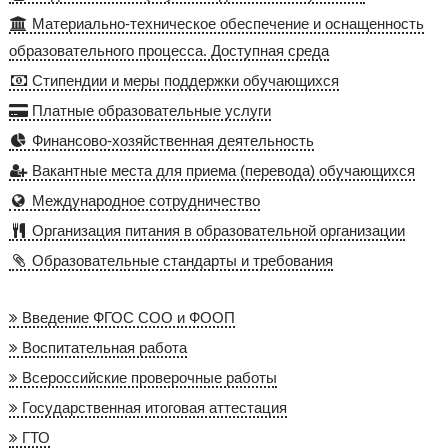
Материально-техническое обеспечение и оснащенность
образовательного процесса. Доступная среда
Стипендии и меры поддержки обучающихся
Платные образовательные услуги
Финансово-хозяйственная деятельность
Вакантные места для приема (перевода) обучающихся
Международное сотрудничество
Организация питания в образовательной организации
Образовательные стандарты и требования
Введение ФГОС СОО и ФООП
Воспитательная работа
Всероссийские проверочные работы
Государственная итоговая аттестация
ГТО