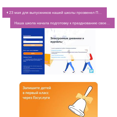
23 мая для выпускников нашей школы прозвенел Последний звонок
НАВИГАЦИЯ ПО ЗАПИСЯМ
Наша школа начала подготовку к празднованию своего первого юбилея