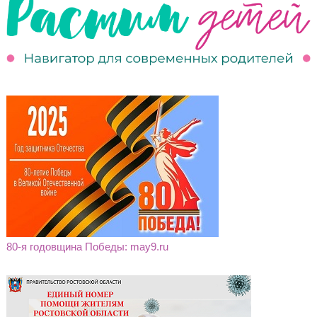
80-я годовщина Победы: may9.ru