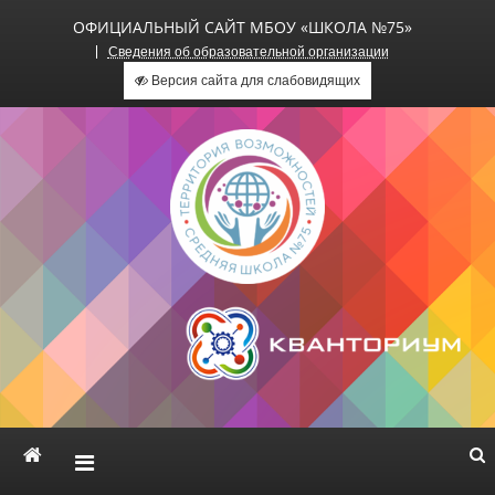
ОФИЦИАЛЬНЫЙ САЙТ МБОУ «ШКОЛА №75»
Сведения об образовательной организации
Версия сайта для слабовидящих
Официальный сайт МБОУ
«Школа №75»