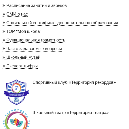
Расписание занятий и звонков
СМИ о нас
Социальный сертификат дополнительного образования
ТОР “Моя школа”
Функциональная грамотность
Часто задаваемые вопросы
Школьный музей
Эксперт цифры
Спортивный клуб «Территория рекордов»
Школьный театр «Территория театра»