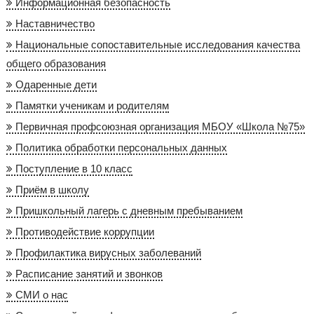
Информационная безопасность
Наставничество
Национальные сопоставительные исследования качества
общего образования
Одаренные дети
Памятки ученикам и родителям
Первичная профсоюзная организация МБОУ «Школа №75»
Политика обработки персональных данных
Поступление в 10 класс
Приём в школу
Пришкольный лагерь с дневным пребыванием
Противодействие коррупции
Профилактика вирусных заболеваний
Расписание занятий и звонков
СМИ о нас