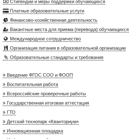
Стипендии и меры поддержки обучающихся
Платные образовательные услуги
Финансово-хозяйственная деятельность
Вакантные места для приема (перевода) обучающихся
Международное сотрудничество
Организация питания в образовательной организации
Образовательные стандарты и требования
Введение ФГОС СОО и ФООП
Воспитательная работа
Всероссийские проверочные работы
Государственная итоговая аттестация
ГТО
Детский технопарк «Кванториум»
Инновационная площадка