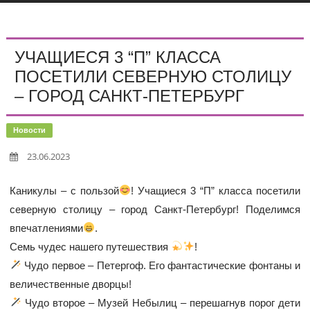
УЧАЩИЕСЯ 3 “П” КЛАССА
ПОСЕТИЛИ СЕВЕРНУЮ СТОЛИЦУ
– ГОРОД САНКТ-ПЕТЕРБУРГ
Новости
23.06.2023
Каникулы – с пользой
! Учащиеся 3 “П” класса посетили
северную столицу – город Санкт-Петербург! Поделимся
впечатлениями
.
Семь чудес нашего путешествия
!
Чудо первое – Петергоф. Его фантастические фонтаны и
величественные дворцы!
Чудо второе – Музей Небылиц – перешагнув порог дети