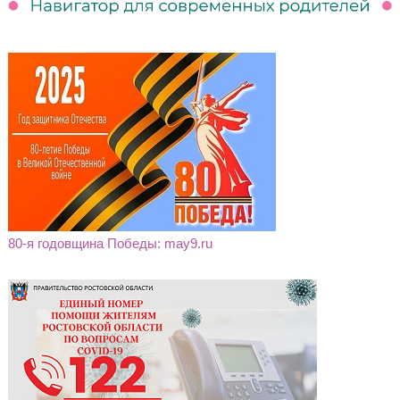
80-я годовщина Победы: may9.ru