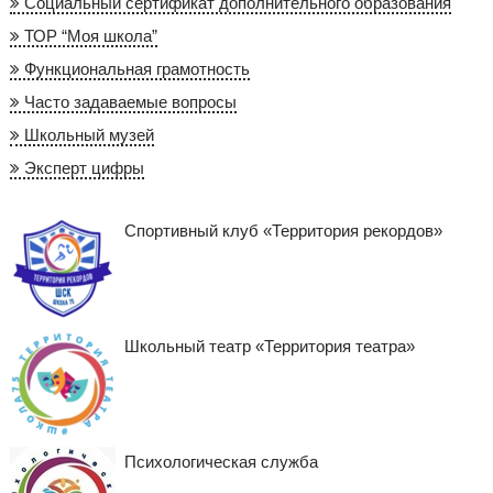
Социальный сертификат дополнительного образования
ТОР “Моя школа”
Функциональная грамотность
Часто задаваемые вопросы
Школьный музей
Эксперт цифры
Спортивный клуб «Территория рекордов»
Школьный театр «Территория театра»
Психологическая служба