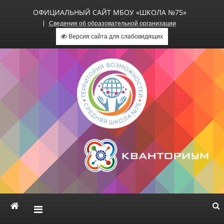
ОФИЦИАЛЬНЫЙ САЙТ МБОУ «ШКОЛА №75»
Сведения об образовательной организации
Версия сайта для слабовидящих
Официальный сайт МБОУ
«Школа №75»