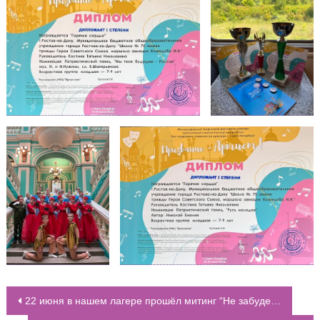
22 июня в нашем лагере прошёл митинг “Не забудем никогда…”
НАВИГАЦИЯ ПО ЗАПИСЯМ