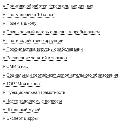
Политика обработки персональных данных
Поступление в 10 класс
Приём в школу
Пришкольный лагерь с дневным пребыванием
Противодействие коррупции
Профилактика вирусных заболеваний
Расписание занятий и звонков
СМИ о нас
Социальный сертификат дополнительного образования
ТОР “Моя школа”
Функциональная грамотность
Часто задаваемые вопросы
Школьный музей
Эксперт цифры