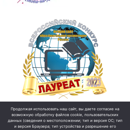
Продолжая использовать наш сайт, вы даете согласие на
возможную обработку файлов cookie, пользовательских
данных (сведения о местоположении; тип и версия ОС; тип
и версия Браузера; тип устройства и разрешение его