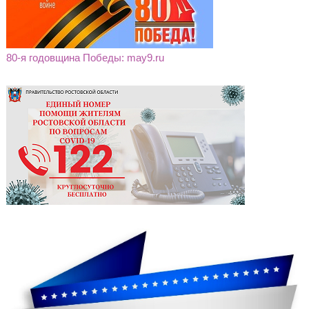
80-я годовщина Победы: may9.ru