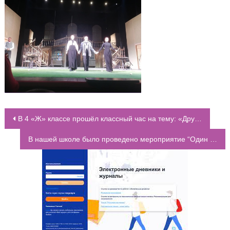
В 4 «Ж» классе прошёл классный час на тему: «Дружный класс как маленькая планета»
НАВИГАЦИЯ ПО ЗАПИСЯМ
В нашей школе было проведено мероприятие “Один опыт выше тысячи мнений”