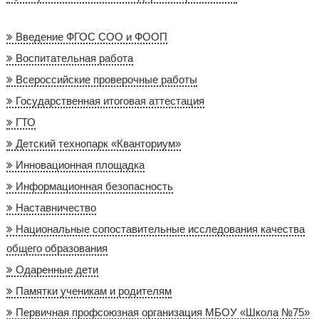
Введение ФГОС СОО и ФООП
Воспитательная работа
Всероссийские проверочные работы
Государственная итоговая аттестация
ГТО
Детский технопарк «Кванториум»
Инновационная площадка
Информационная безопасность
Наставничество
Национальные сопоставительные исследования качества
общего образования
Одаренные дети
Памятки ученикам и родителям
Первичная профсоюзная организация МБОУ «Школа №75»