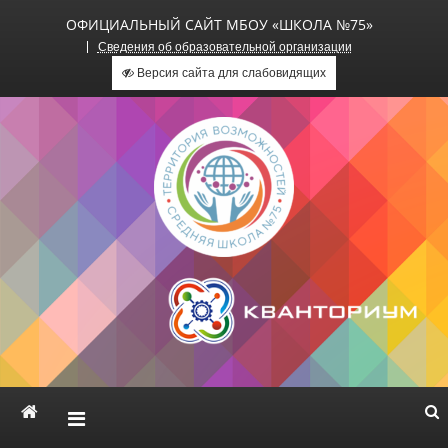
ОФИЦИАЛЬНЫЙ САЙТ МБОУ «ШКОЛА №75»
Сведения об образовательной организации
Версия сайта для слабовидящих
Официальный сайт МБОУ
«Школа №75»