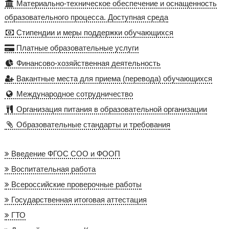
Материально-техническое обеспечение и оснащенность
образовательного процесса. Доступная среда
Стипендии и меры поддержки обучающихся
Платные образовательные услуги
Финансово-хозяйственная деятельность
Вакантные места для приема (перевода) обучающихся
Международное сотрудничество
Организация питания в образовательной организации
Образовательные стандарты и требования
Введение ФГОС СОО и ФООП
Воспитательная работа
Всероссийские проверочные работы
Государственная итоговая аттестация
ГТО