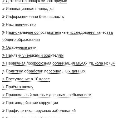
Детский технопарк «Кванториум»
Инновационная площадка
Информационная безопасность
Наставничество
Национальные сопоставительные исследования качества
общего образования
Одаренные дети
Памятки ученикам и родителям
Первичная профсоюзная организация МБОУ «Школа №75»
Политика обработки персональных данных
Поступление в 10 класс
Приём в школу
Пришкольный лагерь с дневным пребыванием
Противодействие коррупции
Профилактика вирусных заболеваний