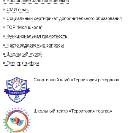
Расписание занятий и звонков
СМИ о нас
Социальный сертификат дополнительного образования
ТОР “Моя школа”
Функциональная грамотность
Часто задаваемые вопросы
Школьный музей
Эксперт цифры
Спортивный клуб «Территория рекордов»
Школьный театр «Территория театра»