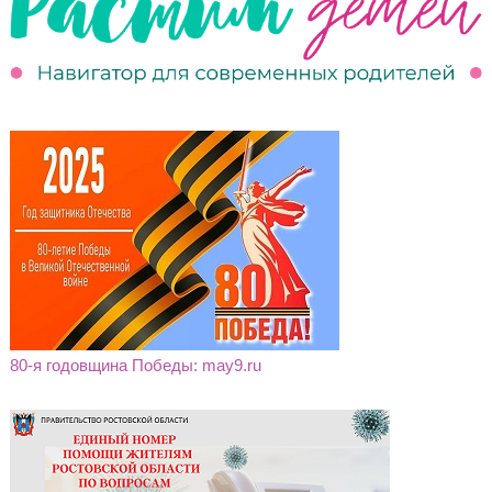
80-я годовщина Победы: may9.ru