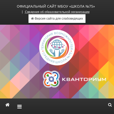
ОФИЦИАЛЬНЫЙ САЙТ МБОУ «ШКОЛА №75»
Сведения об образовательной организации
Версия сайта для слабовидящих
Официальный сайт МБОУ
«Школа №75»