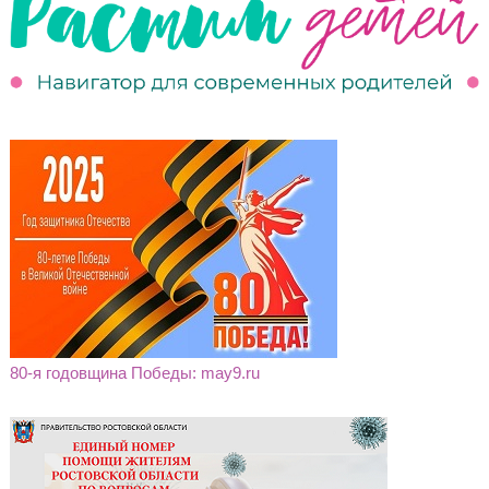
80-я годовщина Победы: may9.ru