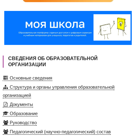
СВЕДЕНИЯ ОБ ОБРАЗОВАТЕЛЬНОЙ
ОРГАНИЗАЦИИ
Основные сведения
Структура и органы управления образовательной
организацией
Документы
Образование
Руководство
Педагогический (научно-педагогический) состав