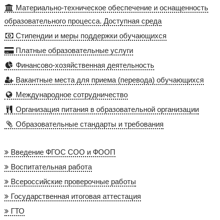
Материально-техническое обеспечение и оснащенность
образовательного процесса. Доступная среда
Стипендии и меры поддержки обучающихся
Платные образовательные услуги
Финансово-хозяйственная деятельность
Вакантные места для приема (перевода) обучающихся
Международное сотрудничество
Организация питания в образовательной организации
Образовательные стандарты и требования
Введение ФГОС СОО и ФООП
Воспитательная работа
Всероссийские проверочные работы
Государственная итоговая аттестация
ГТО