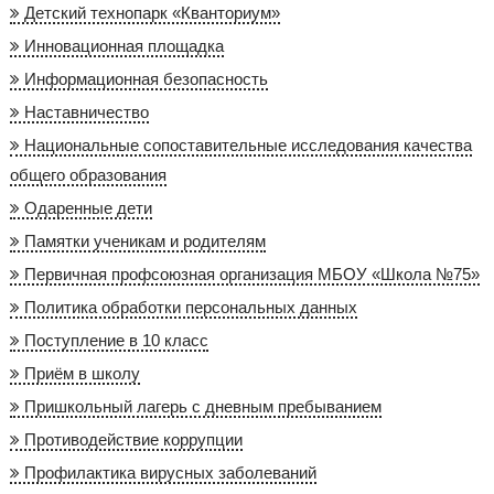
Детский технопарк «Кванториум»
Инновационная площадка
Информационная безопасность
Наставничество
Национальные сопоставительные исследования качества
общего образования
Одаренные дети
Памятки ученикам и родителям
Первичная профсоюзная организация МБОУ «Школа №75»
Политика обработки персональных данных
Поступление в 10 класс
Приём в школу
Пришкольный лагерь с дневным пребыванием
Противодействие коррупции
Профилактика вирусных заболеваний