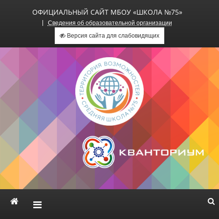
ОФИЦИАЛЬНЫЙ САЙТ МБОУ «ШКОЛА №75»
Сведения об образовательной организации
Версия сайта для слабовидящих
Официальный сайт МБОУ
«Школа №75»