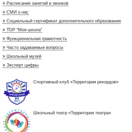
Расписание занятий и звонков
СМИ о нас
Социальный сертификат дополнительного образования
ТОР “Моя школа”
Функциональная грамотность
Часто задаваемые вопросы
Школьный музей
Эксперт цифры
Спортивный клуб «Территория рекордов»
Школьный театр «Территория театра»