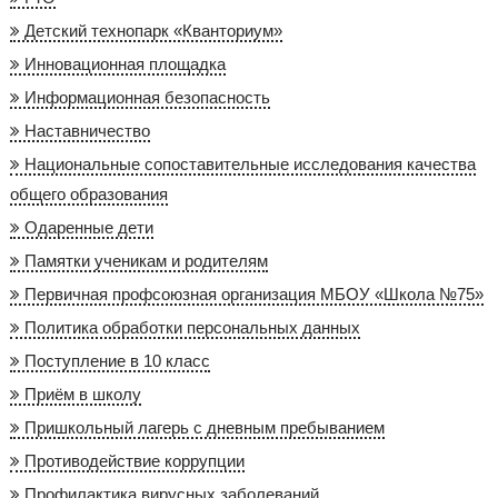
Детский технопарк «Кванториум»
Инновационная площадка
Информационная безопасность
Наставничество
Национальные сопоставительные исследования качества
общего образования
Одаренные дети
Памятки ученикам и родителям
Первичная профсоюзная организация МБОУ «Школа №75»
Политика обработки персональных данных
Поступление в 10 класс
Приём в школу
Пришкольный лагерь с дневным пребыванием
Противодействие коррупции
Профилактика вирусных заболеваний