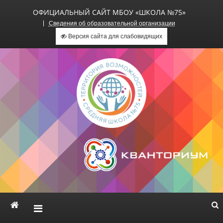
ОФИЦИАЛЬНЫЙ САЙТ МБОУ «ШКОЛА №75»
Сведения об образовательной организации
Версия сайта для слабовидящих
Официальный сайт МБОУ
«Школа №75»