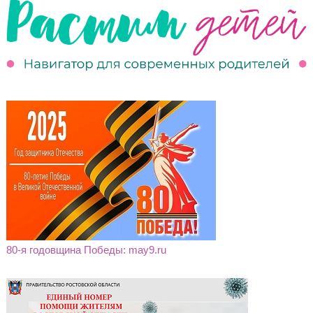
80-я годовщина Победы: may9.ru