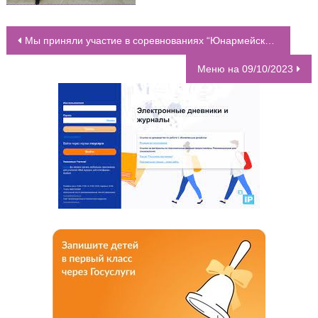
Мы приняли участие в соревнованиях “Юнармейские старты” среди 3-4 и 5-7 классов
НАВИГАЦИЯ ПО ЗАПИСЯМ
Меню на 09/10/2023