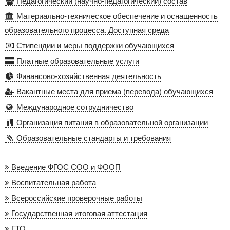
Педагогический (научно-педагогический) состав
Материально-техническое обеспечение и оснащенность
образовательного процесса. Доступная среда
Стипендии и меры поддержки обучающихся
Платные образовательные услуги
Финансово-хозяйственная деятельность
Вакантные места для приема (перевода) обучающихся
Международное сотрудничество
Организация питания в образовательной организации
Образовательные стандарты и требования
Введение ФГОС СОО и ФООП
Воспитательная работа
Всероссийские проверочные работы
Государственная итоговая аттестация
ГТО