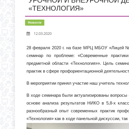
УРОЧНОЙ И ВНЕУРОЧНОЙ Д
«ТЕХНОЛОГИЯ»
Новости
12.03.2020
28 февраля 2020 г. на базе МРЦ МБОУ «Лицей № 
семинар по проблеме: «Современные практик
предметной области «Технология»». Цель семин
практик в сфере профориентационной деятельност
В мероприятии принял участие наш учитель технол
В ходе семинара были актуализированы вопросы 
основе анализа результатов НИКО в 5,8-х класс
разнообразный опыт современных практик проф
«Технология» как в ходе панельной дискуссии, так 