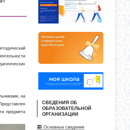
ТИ
методический
еятельности
агогических
льниками, на
СВЕДЕНИЯ ОБ
 Представлен
ОБРАЗОВАТЕЛЬНОЙ
ти предмета
ОРГАНИЗАЦИИ
Основные сведения