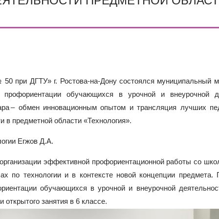
ЕЯТЕЛЬНОСТИ ПРЕДМЕТНОЙ ОБЛАС
50 при ДГТУ» г. Ростова-на-Дону состоялся муниципальный 
и профориентации обучающихся в урочной и внеурочной д
ара – обмен инновационным опытом и трансляция лучших пед
и в предметной области «Технология».
огии Егжов Д.А.
организации эффективной профориентационной работы со шко
ах по технологии и в контексте новой концепции предмета.
ориентации обучающихся в урочной и внеурочной деятельнос
и открытого занятия в 6 классе.