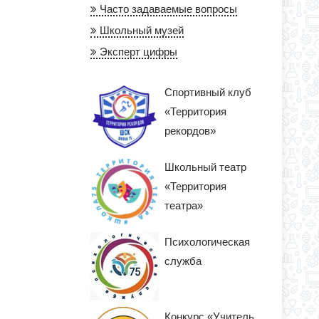
Часто задаваемые вопросы
Школьный музей
Эксперт цифры
Спортивный клуб
«Территория
рекордов»
Школьный театр
«Территория
театра»
Психологическая
служба
Конкурс «Учитель