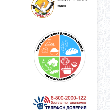
года»