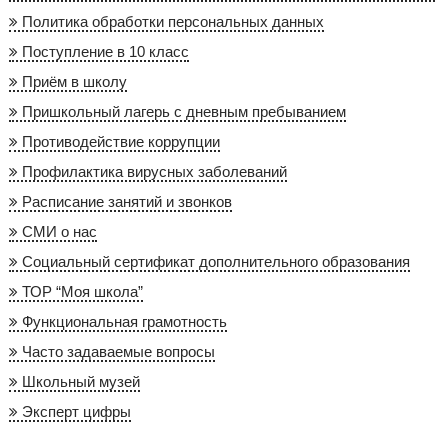
Политика обработки персональных данных
Поступление в 10 класс
Приём в школу
Пришкольный лагерь с дневным пребыванием
Противодействие коррупции
Профилактика вирусных заболеваний
Расписание занятий и звонков
СМИ о нас
Социальный сертификат дополнительного образования
ТОР “Моя школа”
Функциональная грамотность
Часто задаваемые вопросы
Школьный музей
Эксперт цифры