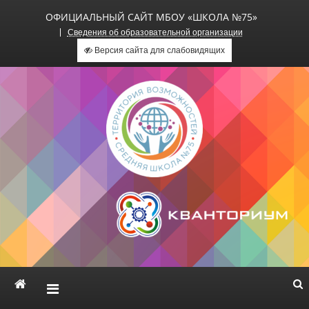
ОФИЦИАЛЬНЫЙ САЙТ МБОУ «ШКОЛА №75»
Сведения об образовательной организации
Версия сайта для слабовидящих
Официальный сайт МБОУ
«Школа №75»