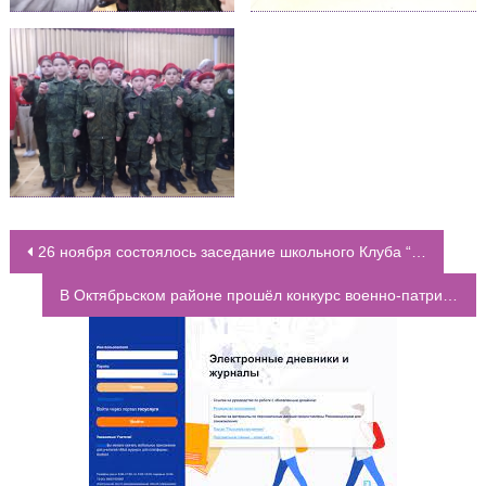
26 ноября состоялось заседание школьного Клуба “Территория профессионального роста”
НАВИГАЦИЯ ПО ЗАПИСЯМ
В Октябрьском районе прошёл конкурс военно-патриотической инсценированной песни