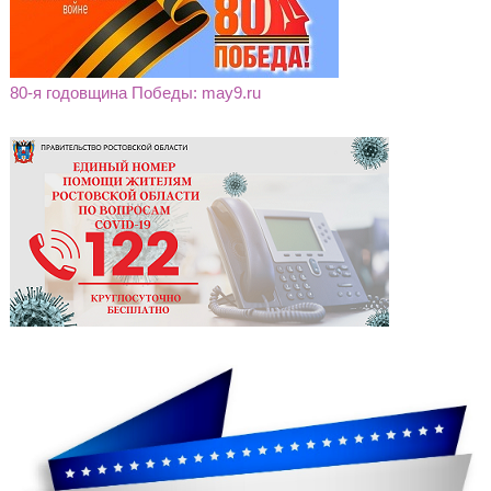
80-я годовщина Победы: may9.ru