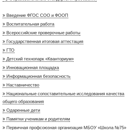
Введение ФГОС СОО и ФООП
Воспитательная работа
Всероссийские проверочные работы
Государственная итоговая аттестация
ГТО
Детский технопарк «Кванториум»
Инновационная площадка
Информационная безопасность
Наставничество
Национальные сопоставительные исследования качества
общего образования
Одаренные дети
Памятки ученикам и родителям
Первичная профсоюзная организация МБОУ «Школа №75»