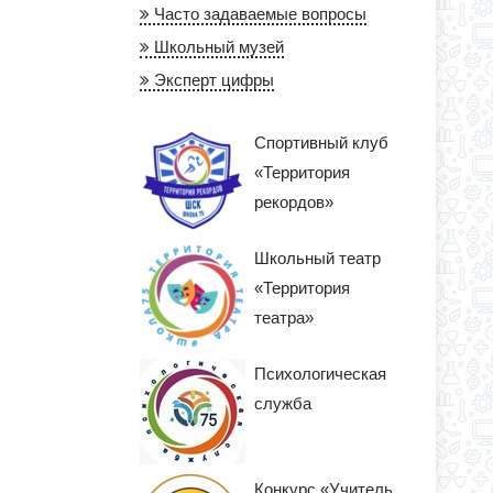
Часто задаваемые вопросы
Школьный музей
Эксперт цифры
Спортивный клуб
«Территория
рекордов»
Школьный театр
«Территория
театра»
Психологическая
служба
Конкурс «Учитель