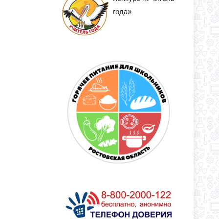
года»