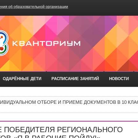
ния об образовательной организации
БОУ «Школа №75»
ОДАРЁННЫЕ ДЕТИ
РАСПИСАНИЕ ЗАНЯТИЙ
НОВОСТИ
РАЗОВАТЕЛЬНЫХ ОРГАНИЗАЦИЙ РОСТОВСКОЙ ОБЛАСТИ ДЛ
ИВИДУАЛЬНОМ ОТБОРЕ И ПРИЕМЕ ДОКУМЕНТОВ В 10 КЛА
Е В 10 КЛАСС
ИШИНЫ»: ПОЧЕМУ ПОДРОСТКИ ВСЁ ЧАЩЕ ВЫБИРАЮТ АПТ
Е ПОБЕДИТЕЛЯ РЕГИОНАЛЬНОГО