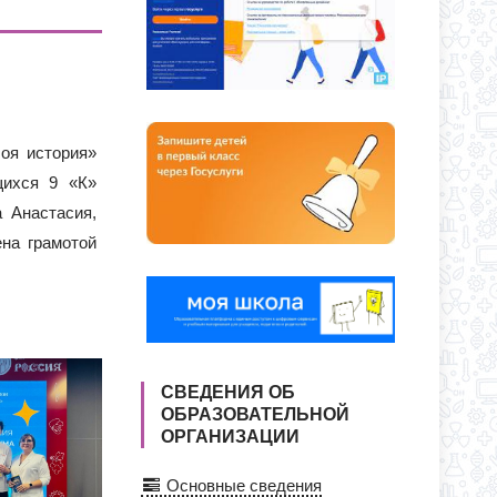
О ДНЯ ПО АДРЕСУ: УЛ. Ю. ДУБИНИНА,
Я ПРИЕМА ЗАЯВЛЕНИЙ В 1 КЛАСС
СС
оя история»
щихся 9 «К»
 Анастасия,
ена грамотой
СВЕДЕНИЯ ОБ
ОБРАЗОВАТЕЛЬНОЙ
ОРГАНИЗАЦИИ
Основные сведения